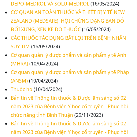
DEPO-MEDROL VÀ SOLU-MEDROL
(16/05/2024)
CƠ QUAN AN TOÀN THUỐC VÀ THIẾT BỊ Y TẾ NEW
ZEALAND (MEDSAFE): HỘI CHỨNG DẠNG BAN ĐỎ
ĐỐI XỨNG, XEN KẼ DO THUỐC
(16/05/2024)
CÁC THUỐC TÁC DỤNG BẤT LỢI TRÊN BỆNH NHÂN
SUY TIM
(16/05/2024)
Cơ quan quản lý dược phẩm và sản phẩm y tế Anh
(MHRA)
(10/04/2024)
Cơ quan quản lý dược phẩm và sản phẩm y tế Pháp
(ANSM)
(10/04/2024)
Thuốc ho
(10/04/2024)
Bản tin về Thông tin thuốc & Dược lâm sàng số 02
năm 2023 của Bệnh viện Y học cổ truyền - Phục hồi
chức năng tỉnh Bình Thuận
(29/11/2023)
Bản tin về Thông tin thuốc & Dược lâm sàng số 02
năm 2023 của Bệnh viện Y học cổ truyền - Phục hồi