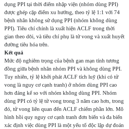
dụng PPI tại thời điểm nhập viện (nhóm dùng PPI)
được ghép cặp điểm xu hướng, theo tỷ lệ 1:1 với 74
bệnh nhân không sử dụng PPI (nhóm không dùng
PPI). Tiêu chí chính là xuất hiện ACLF trong thời
gian theo dõi, và tiêu chí phụ là tử vong và xuất huyết
đường tiêu hóa trên.
Kết quả
Mức độ nghiêm trọng của bệnh gan mạn tính tương
đồng giữa bệnh nhân nhóm PPI và không dùng PPI.
Tuy nhiên, tỷ lệ khởi phát ACLF tích luỹ (khi có tử
vong là nguy cơ cạnh tranh) ở nhóm dùng PPI cao
hơn đáng kể so với nhóm không dùng PPI. Nhóm
dùng PPI có tỷ lệ tử vong trong 3 năm cao hơn, trong
đó, tử vong liên quan đến ACLF chiếm phần lớn. Mô
hình hồi quy nguy cơ cạnh tranh đơn biến và đa biến
xác định việc dùng PPI là một yếu tố độc lập dự đoán