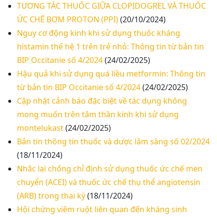
TƯƠNG TÁC THUỐC GIỮA CLOPIDOGREL VÀ THUỐC
ỨC CHẾ BƠM PROTON (PPI)
(20/10/2024)
Nguy cơ động kinh khi sử dụng thuốc kháng
histamin thế hệ 1 trên trẻ nhỏ: Thông tin từ bản tin
BIP Occitanie số 4/2024
(24/02/2025)
Hậu quả khi sử dụng quá liều metformin: Thông tin
từ bản tin BIP Occitanie số 4/2024
(24/02/2025)
Cập nhật cảnh báo đặc biệt về tác dụng không
mong muốn trên tâm thần kinh khi sử dụng
montelukast
(24/02/2025)
Bản tin thông tin thuốc và dược lâm sàng số 02/2024
(18/11/2024)
Nhắc lại chống chỉ định sử dụng thuốc ức chế men
chuyển (ACEI) và thuốc ức chế thụ thể angiotensin
(ARB) trong thai kỳ
(18/11/2024)
Hội chứng viêm ruột liên quan đến kháng sinh