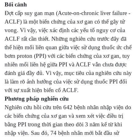
Bối cảnh
Đợt cấp suy gan mạn (Acute-on-chronic liver failure -
ACLF) là một biến chứng của xơ gan có thể gây tử
vong. Vì vậy, việc xác định các yếu tố nguy cơ của
ACLF rất cần thiết. Những nghiên cứu trước đây đã
thể hiện mối liên quan giữa việc sử dụng thuốc ức chế
bơm proton (PPI) với các biến chứng của xơ gan, tuy
nhiên mối liên hệ giữa PPI và ACLF vẫn chưa được
đánh giá đầy đủ. Vì vậy, mục tiêu của nghiên cứu này
là làm rõ ảnh hưởng của việc sử dụng thuốc PPI đối
với sự xuất hiện biến cố ACLF.
Phương pháp nghiên cứu
Nghiên cứu hồi cứu trên 642 bệnh nhân nhập viện do
các biến chứng của xơ gan và xem xét việc điều trị
bằng PPI trong thời gian theo dõi 3 năm kể từ khi
nhập viện. Sau đó, 74 bệnh nhân mới bắt đầu sử