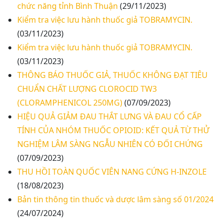
chức năng tỉnh Bình Thuận
(29/11/2023)
Kiểm tra việc lưu hành thuốc giả TOBRAMYCIN.
(03/11/2023)
Kiểm tra việc lưu hành thuốc giả TOBRAMYCIN.
(03/11/2023)
THÔNG BÁO THUỐC GIẢ, THUỐC KHÔNG ĐẠT TIÊU
CHUẨN CHẤT LƯỢNG CLOROCID TW3
(CLORAMPHENICOL 250MG)
(07/09/2023)
HIỆU QUẢ GIẢM ĐAU THẮT LƯNG VÀ ĐAU CỔ CẤP
TÍNH CỦA NHÓM THUỐC OPIOID: KẾT QUẢ TỪ THỬ
NGHIỆM LÂM SÀNG NGẪU NHIÊN CÓ ĐỐI CHỨNG
(07/09/2023)
THU HỒI TOÀN QUỐC VIÊN NANG CỨNG H-INZOLE
(18/08/2023)
Bản tin thông tin thuốc và dược lâm sàng số 01/2024
(24/07/2024)