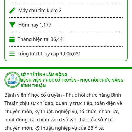
Máy chủ tìm kiếm
2
Hôm nay
1,177
Tháng hiện tại
36,441
Tổng lượt truy cập
1,006,681
SỞ Y TẾ TỈNH LÂM ĐỒNG
BỆNH VIỆN Y HỌC CỔ TRUYỀN - PHỤC HỒI CHỨC NĂNG
BÌNH THUẬN
Bệnh viện Y học cổ truyền - Phục hồi chức năng Bình
Thuận chịu sự chỉ đạo, quản lý trực tiếp, toàn diện về
chuyên môn, kỹ thuật, nghiệp vụ, tổ chức, nhân lực,
hoạt động, tài chính và cơ sở vật chất của Sở Y tế;
chuyên môn, kỹ thuật, nghiệp vụ của Bộ Y tế.