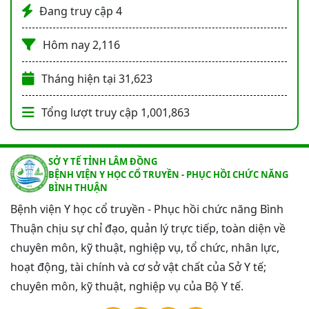
Đang truy cập
4
Hôm nay
2,116
Tháng hiện tại
31,623
Tổng lượt truy cập
1,001,863
SỞ Y TẾ TỈNH LÂM ĐỒNG
BỆNH VIỆN Y HỌC CỔ TRUYỀN - PHỤC HỒI CHỨC NĂNG
BÌNH THUẬN
Bệnh viện Y học cổ truyền - Phục hồi chức năng Bình
Thuận chịu sự chỉ đạo, quản lý trực tiếp, toàn diện về
chuyên môn, kỹ thuật, nghiệp vụ, tổ chức, nhân lực,
hoạt động, tài chính và cơ sở vật chất của Sở Y tế;
chuyên môn, kỹ thuật, nghiệp vụ của Bộ Y tế.