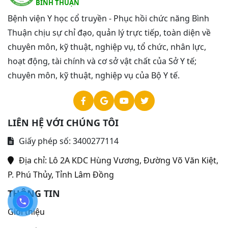
BÌNH THUẬN
Bệnh viện Y học cổ truyền - Phục hồi chức năng Bình
Thuận chịu sự chỉ đạo, quản lý trực tiếp, toàn diện về
chuyên môn, kỹ thuật, nghiệp vụ, tổ chức, nhân lực,
hoạt động, tài chính và cơ sở vật chất của Sở Y tế;
chuyên môn, kỹ thuật, nghiệp vụ của Bộ Y tế.
LIÊN HỆ VỚI CHÚNG TÔI
Giấy phép số: 3400277114
Địa chỉ:
Lô 2A KDC Hùng Vương, Đường Võ Văn Kiệt,
P. Phú Thủy, Tỉnh Lâm Đồng
THÔNG TIN
Giới thiệu