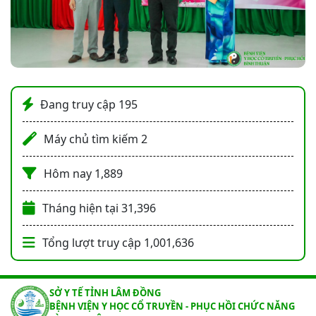
Đang truy cập
195
Máy chủ tìm kiếm
2
Hôm nay
1,889
Tháng hiện tại
31,396
Tổng lượt truy cập
1,001,636
SỞ Y TẾ TỈNH LÂM ĐỒNG
BỆNH VIỆN Y HỌC CỔ TRUYỀN - PHỤC HỒI CHỨC NĂNG