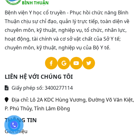
BÌNH THUẬN
Bệnh viện Y học cổ truyền - Phục hồi chức năng Bình
Thuận chịu sự chỉ đạo, quản lý trực tiếp, toàn diện về
chuyên môn, kỹ thuật, nghiệp vụ, tổ chức, nhân lực,
hoạt động, tài chính và cơ sở vật chất của Sở Y tế;
chuyên môn, kỹ thuật, nghiệp vụ của Bộ Y tế.
LIÊN HỆ VỚI CHÚNG TÔI
Giấy phép số: 3400277114
Địa chỉ:
Lô 2A KDC Hùng Vương, Đường Võ Văn Kiệt,
P. Phú Thủy, Tỉnh Lâm Đồng
THÔNG TIN
Giới thiệu