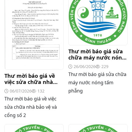
Thư mời báo giá sửa
chữa máy nước nóng
tấm phẵng
26/06/2026
229
Thư mời báo giá sửa chữa
Thư mời báo giá về
việc sửa chữa nhà
máy nước nóng tấm
bảo vệ và cổng số 2
phẵng
06/07/2026
132
Thư mời báo giá về việc
sửa chữa nhà bảo vệ và
cổng số 2