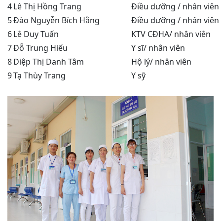
4
Lê Thị Hồng Trang
Điều dưỡng / nhân viên
5
Đào Nguyễn Bích Hằng
Điều dưỡng / nhân viên
6
Lê Duy Tuấn
KTV CĐHA/ nhân viên
7
Đỗ Trung Hiếu
Y sĩ/ nhân viên
8
Diệp Thị Danh Tâm
Hộ lý/ nhân viên
9
Tạ Thùy Trang
Y sỹ