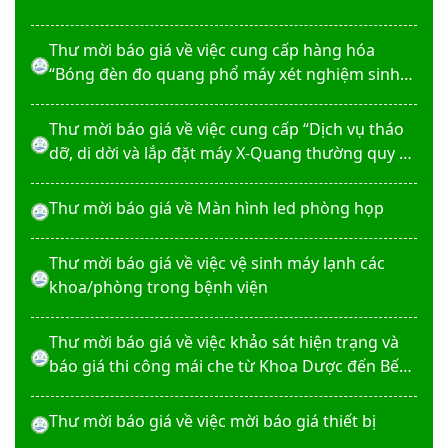
Thư mời báo giá về việc cung cấp hàng hóa
“Bóng đèn đo quang phổ máy xét nghiệm sinh
hóa Erba XL-200 (LAMP-ASSY)
Thư mời báo giá về việc cung cấp “Dịch vụ tháo
dỡ, di dời và lắp đặt máy X-Quang thường quy và
kỹ thuật số”
Thư mời báo giá về Màn hình led phòng họp
Thư mời báo giá về việc vệ sinh máy lạnh các
khoa/phòng trong bệnh viện
Thư mời báo giá về việc khảo sát hiện trạng và
báo giá thi công mái che từ Khoa Dược đến Bếp
ăn từ thiện của Bệnh viện
Thư mời báo giá về việc mời báo giá thiết bị