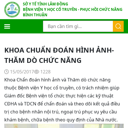
SỞ Y TẾ TỈNH LÂM ĐỒNG
BỆNH VIỆN Y HỌC CỔ TRUYỀN - PHỤC HỒI CHỨC NĂNG
BÌNH THUẬN
KHOA CHUẨN ĐOÁN HÌNH ẢNH-
THĂM DÒ CHỨC NĂNG
15/05/2017
1228
Khoa Chẩn đoán hình ảnh và Thăm dò chức năng
thuộc Bệnh viện Y học cổ truyền, có trách nhiệm giúp
Giám đốc Bệnh viện tổ chức thực hiện các kỹ thuật
CĐHA và TDCN để chẩn đoán và theo dõi kết quả điều
trị cho bệnh nhân nội trú, ngoại trú phục vụ yêu cầu
khám bệnh, chữa bệnh theo quy định của Nhà nước.