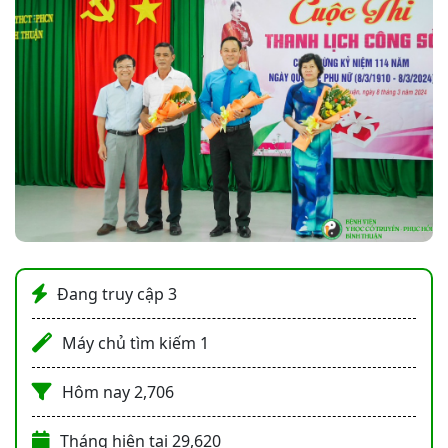
Đang truy cập
3
Máy chủ tìm kiếm
1
Hôm nay
2,706
Tháng hiện tại
29,620