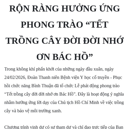
RỘN RÀNG HƯỞNG ỨNG
PHONG TRÀO “TẾT
TRỒNG CÂY ĐỜI ĐỜI NHỚ
ƠN BÁC HỒ”
Trong không khí phấn khởi của những ngày đầu xuân, ngày
24/02/2026, Đoàn Thanh niên Bệnh viện Y học cổ truyền - Phục
hồi chức năng Bình Thuận đã tổ chức Lễ phát động phong trào
“Tết trồng cây đời đời nhớ ơn Bác Hồ”. Đây là hoạt động ý nghĩa
nhằm hưởng ứng lời dạy của Chủ tịch Hồ Chí Minh về việc trồng
cây và bảo vệ môi trường xanh.
Chương trình vinh dự có sự tham dự và chỉ đạo trực tiếp của Ban