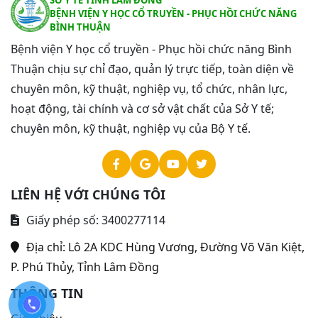
BỆNH VIỆN Y HỌC CỔ TRUYỀN - PHỤC HỒI CHỨC NĂNG
BÌNH THUẬN
Bệnh viện Y học cổ truyền - Phục hồi chức năng Bình
Thuận chịu sự chỉ đạo, quản lý trực tiếp, toàn diện về
chuyên môn, kỹ thuật, nghiệp vụ, tổ chức, nhân lực,
hoạt động, tài chính và cơ sở vật chất của Sở Y tế;
chuyên môn, kỹ thuật, nghiệp vụ của Bộ Y tế.
LIÊN HỆ VỚI CHÚNG TÔI
Giấy phép số: 3400277114
Địa chỉ:
Lô 2A KDC Hùng Vương, Đường Võ Văn Kiệt,
P. Phú Thủy, Tỉnh Lâm Đồng
THÔNG TIN