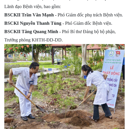
Lãnh đạo Bệnh viện, bao gồm:
BSCKII Trần Văn Mạnh
-
Phó Giám đốc phụ trách Bệnh viện.
BSCKI Nguyễn Thanh Tùng
-
Phó Giám đốc Bệnh viện.
BSCKII Tăng Quang Minh
-
Phó Bí thư Đảng bộ bộ phận,
Trưởng phòng KHTH-ĐD-DD.