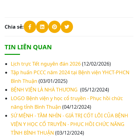
Chia sẻ:
TIN LIÊN QUAN
Lịch trực Tết nguyên đán 2026
(12/02/2026)
Tập huấn PCCC năm 2024 tại Bệnh viện YHCT-PHCN
Bình Thuận
(03/01/2025)
BỆNH VIỆN LÀ NHÀ THƯƠNG
(05/12/2024)
LOGO Bệnh viện y học cổ truyền - Phục hồi chức
năng tỉnh Bình Thuận
(04/12/2024)
SỨ MỆNH - TẦM NHÌN - GIÁ TRỊ CỐT LÕI CỦA BỆNH
VIỆN Y HỌC CỔ TRUYỀN - PHỤC HỒI CHỨC NĂNG
TỈNH BÌNH THUẬN
(03/12/2024)