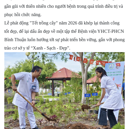
gần gũi với thiên nhiên cho người bệnh trong quá trình điều trị và
phục hồi chức năng.
Lễ phát động "Tết trồng cây" năm 2026 đã khép lại thành công
tốt đẹp, để lại dấu ấn đẹp về một tập thể Bệnh viện YHCT-PHCN
Bình Thuận luôn hướng tới sự phát triển bền vững, gắn với phong
trào cơ sở y tế “Xanh - Sạch - Đẹp”.