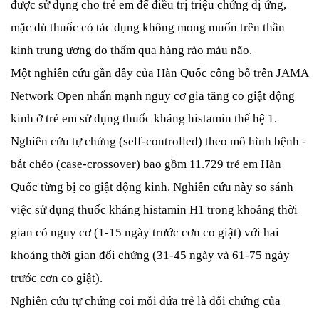
được sử dụng cho trẻ em để điều trị triệu chứng dị ứng,
mặc dù thuốc có tác dụng không mong muốn trên thần
kinh trung ương do thấm qua hàng rào máu não.
Một nghiên cứu gần đây của Hàn Quốc công bố trên JAMA
Network Open nhấn mạnh nguy cơ gia tăng co giật động
kinh ở trẻ em sử dụng thuốc kháng histamin thế hệ 1.
Nghiên cứu tự chứng (self-controlled) theo mô hình bệnh -
bắt chéo (case-crossover) bao gồm 11.729 trẻ em Hàn
Quốc từng bị co giật động kinh. Nghiên cứu này so sánh
việc sử dụng thuốc kháng histamin H1 trong khoảng thời
gian có nguy cơ (1-15 ngày trước cơn co giật) với hai
khoảng thời gian đối chứng (31-45 ngày và 61-75 ngày
trước cơn co giật).
Nghiên cứu tự chứng coi mỗi đứa trẻ là đối chứng của