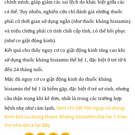
chính mình, giúp giảm các sai lệch do khác biệt giữa các
cá thể. Tuy nhiên, nghiên cứu chỉ đánh giá những thuốc
phải có thời gian sử dụng ngắn (như thuốc kháng histamin)
và triệu chứng phải có tính chất cấp tính, có thể hồi phục
(như co giật động kinh).
Kết quả cho thấy nguy cơ co giật động kinh tăng cao khi
sử dụng thuốc kháng histamin thế hệ 1, đặc biệt ở trẻ từ 6
đến 24 tháng tuổi.
Mặc dù nguy cơ co giật động kinh do thuốc kháng
histamin thế hệ 1 là hiếm gặp, đặc biệt ở trẻ sơ sinh, nhưng
cần thận trọng khi kê đơn, nhất là trong các trường hợp
Xem chi tiết file nguy-co-dong-
bệnh nhẹ như cảm lạnh.
kinh-khi-su-dung-thuoc-khang-histamin-the-he-1-tren-
tre-nho.docx tại đây