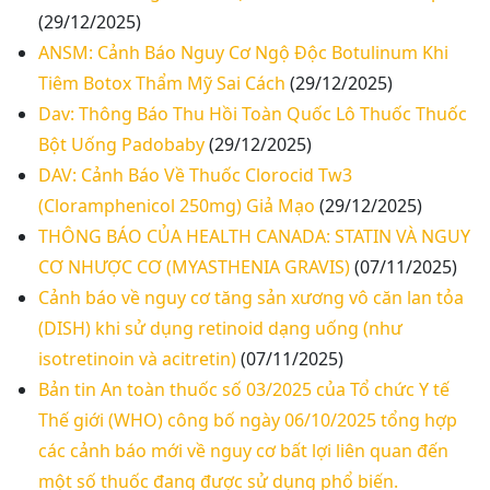
(29/12/2025)
ANSM: Cảnh Báo Nguy Cơ Ngộ Độc Botulinum Khi
Tiêm Botox Thẩm Mỹ Sai Cách
(29/12/2025)
Dav: Thông Báo Thu Hồi Toàn Quốc Lô Thuốc Thuốc
Bột Uống Padobaby
(29/12/2025)
DAV: Cảnh Báo Về Thuốc Clorocid Tw3
(Cloramphenicol 250mg) Giả Mạo
(29/12/2025)
THÔNG BÁO CỦA HEALTH CANADA: STATIN VÀ NGUY
CƠ NHƯỢC CƠ (MYASTHENIA GRAVIS)
(07/11/2025)
Cảnh báo về nguy cơ tăng sản xương vô căn lan tỏa
(DISH) khi sử dụng retinoid dạng uống (như
isotretinoin và acitretin)
(07/11/2025)
Bản tin An toàn thuốc số 03/2025 của Tổ chức Y tế
Thế giới (WHO) công bố ngày 06/10/2025 tổng hợp
các cảnh báo mới về nguy cơ bất lợi liên quan đến
một số thuốc đang được sử dụng phổ biến.