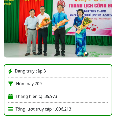
Đang truy cập
3
Hôm nay
709
Tháng hiện tại
35,973
Tổng lượt truy cập
1,006,213