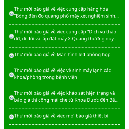
Thư mời báo giá về việc cung cấp hàng hóa
“Bóng đèn đo quang phổ máy xét nghiệm sinh
hóa Erba XL-200 (LAMP-ASSY)
Thư mời báo giá về việc cung cấp “Dịch vụ tháo
dỡ, di dời và lắp đặt máy X-Quang thường quy và
kỹ thuật số”
Thư mời báo giá về Màn hình led phòng họp
Thư mời báo giá về việc vệ sinh máy lạnh các
khoa/phòng trong bệnh viện
Thư mời báo giá về việc khảo sát hiện trạng và
báo giá thi công mái che từ Khoa Dược đến Bếp
ăn từ thiện của Bệnh viện
Thư mời báo giá về việc mời báo giá thiết bị