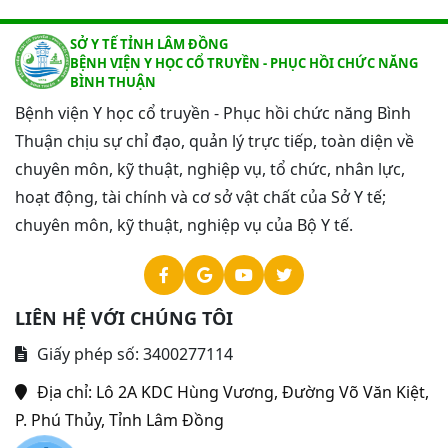
SỞ Y TẾ TỈNH LÂM ĐỒNG
BỆNH VIỆN Y HỌC CỔ TRUYỀN - PHỤC HỒI CHỨC NĂNG
BÌNH THUẬN
Bệnh viện Y học cổ truyền - Phục hồi chức năng Bình
Thuận chịu sự chỉ đạo, quản lý trực tiếp, toàn diện về
chuyên môn, kỹ thuật, nghiệp vụ, tổ chức, nhân lực,
hoạt động, tài chính và cơ sở vật chất của Sở Y tế;
chuyên môn, kỹ thuật, nghiệp vụ của Bộ Y tế.
LIÊN HỆ VỚI CHÚNG TÔI
Giấy phép số: 3400277114
Địa chỉ:
Lô 2A KDC Hùng Vương, Đường Võ Văn Kiệt,
P. Phú Thủy, Tỉnh Lâm Đồng