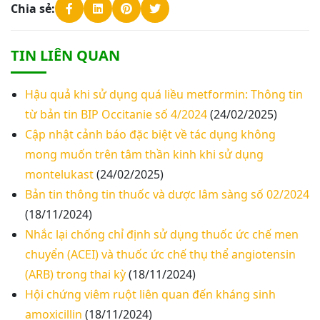
Chia sẻ:
TIN LIÊN QUAN
Hậu quả khi sử dụng quá liều metformin: Thông tin
từ bản tin BIP Occitanie số 4/2024
(24/02/2025)
Cập nhật cảnh báo đặc biệt về tác dụng không
mong muốn trên tâm thần kinh khi sử dụng
montelukast
(24/02/2025)
Bản tin thông tin thuốc và dược lâm sàng số 02/2024
(18/11/2024)
Nhắc lại chống chỉ định sử dụng thuốc ức chế men
chuyển (ACEI) và thuốc ức chế thụ thể angiotensin
(ARB) trong thai kỳ
(18/11/2024)
Hội chứng viêm ruột liên quan đến kháng sinh
amoxicillin
(18/11/2024)