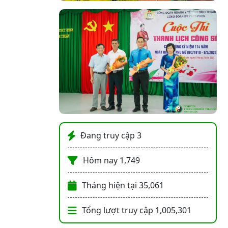
Đang truy cập
3
Hôm nay
1,749
Tháng hiện tại
35,061
Tổng lượt truy cập
1,005,301