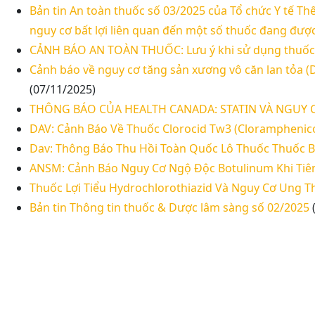
Bản tin An toàn thuốc số 03/2025 của Tổ chức Y tế T
nguy cơ bất lợi liên quan đến một số thuốc đang đượ
CẢNH BÁO AN TOÀN THUỐC: Lưu ý khi sử dụng thuốc đi
Cảnh báo về nguy cơ tăng sản xương vô căn lan tỏa (DI
(07/11/2025)
THÔNG BÁO CỦA HEALTH CANADA: STATIN VÀ NGUY 
DAV: Cảnh Báo Về Thuốc Clorocid Tw3 (Cloramphenic
Dav: Thông Báo Thu Hồi Toàn Quốc Lô Thuốc Thuốc 
ANSM: Cảnh Báo Nguy Cơ Ngộ Độc Botulinum Khi Tiê
Thuốc Lợi Tiểu Hydrochlorothiazid Và Nguy Cơ Ung T
Bản tin Thông tin thuốc & Dược lâm sàng số 02/2025