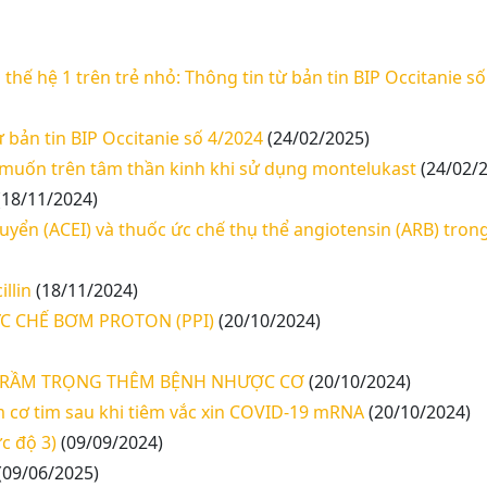
hế hệ 1 trên trẻ nhỏ: Thông tin từ bản tin BIP Occitanie s
 bản tin BIP Occitanie số 4/2024
(24/02/2025)
 muốn trên tâm thần kinh khi sử dụng montelukast
(24/02/
(18/11/2024)
yển (ACEI) và thuốc ức chế thụ thể angiotensin (ARB) trong
llin
(18/11/2024)
C CHẾ BƠM PROTON (PPI)
(20/10/2024)
 TRẦM TRỌNG THÊM BỆNH NHƯỢC CƠ
(20/10/2024)
m cơ tim sau khi tiêm vắc xin COVID-19 mRNA
(20/10/2024)
c độ 3)
(09/09/2024)
(09/06/2025)