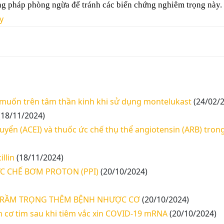
ng pháp phòng ngừa để tránh các biến chứng nghiêm trọng này.
y
 muốn trên tâm thần kinh khi sử dụng montelukast
(24/02/
(18/11/2024)
yển (ACEI) và thuốc ức chế thụ thể angiotensin (ARB) trong
llin
(18/11/2024)
C CHẾ BƠM PROTON (PPI)
(20/10/2024)
 TRẦM TRỌNG THÊM BỆNH NHƯỢC CƠ
(20/10/2024)
m cơ tim sau khi tiêm vắc xin COVID-19 mRNA
(20/10/2024)