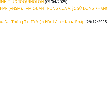
 SINH FLUOROQUINOLON
(09/04/2025)
HÁP (ANSM): TẦM QUAN TRỌNG CỦA VIỆC SỬ DỤNG KHÁN
hư Da: Thông Tin Từ Viện Hàn Lâm Y Khoa Pháp
(29/12/2025