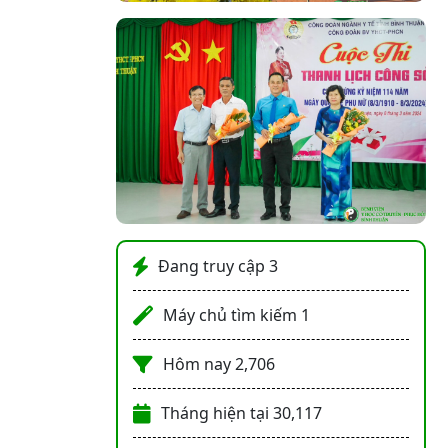
Đang truy cập
3
Máy chủ tìm kiếm
1
Hôm nay
2,706
Tháng hiện tại
30,117