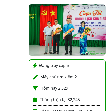
Đang truy cập
5
Máy chủ tìm kiếm
2
Hôm nay
2,329
Tháng hiện tại
32,245