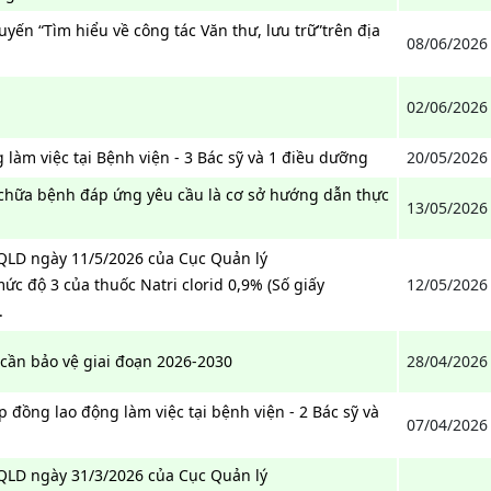
uyến “Tìm hiểu về công tác Văn thư, lưu trữ”trên địa
08/06/2026
02/06/2026
làm việc tại Bệnh viện - 3 Bác sỹ và 1 điều dưỡng
20/05/2026
ữa bệnh đáp ứng yêu cầu là cơ sở hướng dẫn thực
13/05/2026
-QLD ngày 11/5/2026 của Cục Quản lý
ức độ 3 của thuốc Natri clorid 0,9% (Số giấy
12/05/2026
.
cần bảo vệ giai đoạn 2026-2030
28/04/2026
 đồng lao động làm việc tại bệnh viện - 2 Bác sỹ và
07/04/2026
-QLD ngày 31/3/2026 của Cục Quản lý