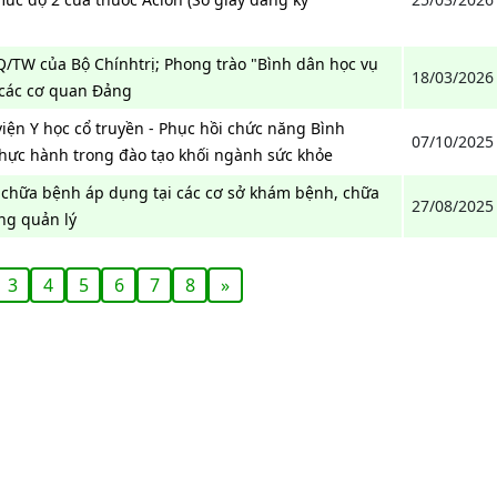
Q/TW của Bộ Chínhtrị; Phong trào "Bình dân học vụ
18/03/2026
 các cơ quan Đảng
iện Y học cổ truyền - Phục hồi chức năng Bình
07/10/2025
thực hành trong đào tạo khối ngành sức khỏe
 chữa bệnh áp dụng tại các cơ sở khám bệnh, chữa
27/08/2025
ng quản lý
3
4
5
6
7
8
»