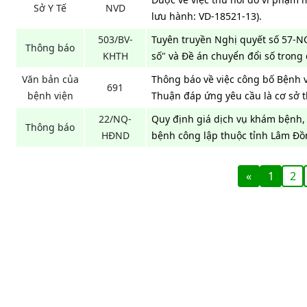
Sở Y Tế
NVD
lưu hành: VD-18521-13).
503/BV-
Tuyên truyền Nghị quyết số 57-N
Thông báo
KHTH
số" và Đề án chuyển đổi số trong
Văn bản của
Thông báo về việc công bố Bệnh v
691
bệnh viện
Thuận đáp ứng yêu cầu là cơ sở 
22/NQ-
Quy định giá dịch vụ khám bệnh,
Thông báo
HĐND
bệnh công lập thuộc tỉnh Lâm Đồ
«
1
2