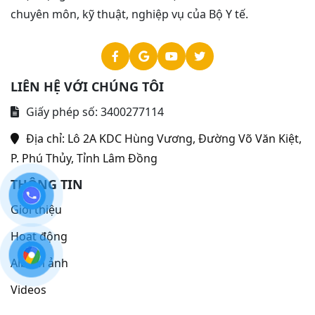
chuyên môn, kỹ thuật, nghiệp vụ của Bộ Y tế.
LIÊN HỆ VỚI CHÚNG TÔI
Giấy phép số: 3400277114
Địa chỉ:
Lô 2A KDC Hùng Vương, Đường Võ Văn Kiệt,
P. Phú Thủy, Tỉnh Lâm Đồng
THÔNG TIN
Giới thiệu
Hoạt động
Album ảnh
Videos