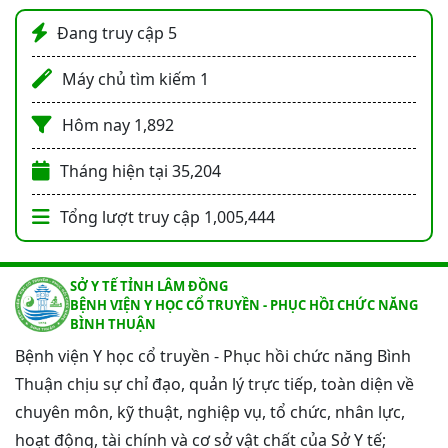
Đang truy cập
5
Máy chủ tìm kiếm
1
Hôm nay
1,892
Tháng hiện tại
35,204
Tổng lượt truy cập
1,005,444
SỞ Y TẾ TỈNH LÂM ĐỒNG
BỆNH VIỆN Y HỌC CỔ TRUYỀN - PHỤC HỒI CHỨC NĂNG
BÌNH THUẬN
Bệnh viện Y học cổ truyền - Phục hồi chức năng Bình
Thuận chịu sự chỉ đạo, quản lý trực tiếp, toàn diện về
chuyên môn, kỹ thuật, nghiệp vụ, tổ chức, nhân lực,
hoạt động, tài chính và cơ sở vật chất của Sở Y tế;