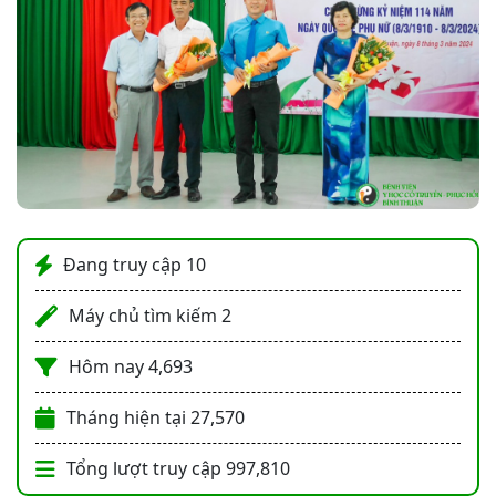
Đang truy cập
10
Máy chủ tìm kiếm
2
Hôm nay
4,693
Tháng hiện tại
27,570
Tổng lượt truy cập
997,810