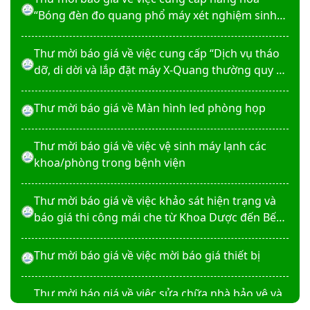
“Bóng đèn đo quang phổ máy xét nghiệm sinh
hóa Erba XL-200 (LAMP-ASSY)
Thư mời báo giá về việc cung cấp “Dịch vụ tháo
dỡ, di dời và lắp đặt máy X-Quang thường quy và
kỹ thuật số”
Thư mời báo giá về Màn hình led phòng họp
Thư mời báo giá về việc vệ sinh máy lạnh các
khoa/phòng trong bệnh viện
Thư mời báo giá về việc khảo sát hiện trạng và
báo giá thi công mái che từ Khoa Dược đến Bếp
ăn từ thiện của Bệnh viện
Thư mời báo giá về việc mời báo giá thiết bị
Thư mời báo giá về việc sửa chữa nhà bảo vệ và