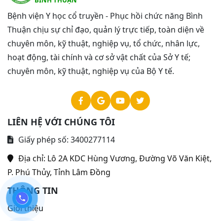
BÌNH THUẬN
Bệnh viện Y học cổ truyền - Phục hồi chức năng Bình
Thuận chịu sự chỉ đạo, quản lý trực tiếp, toàn diện về
chuyên môn, kỹ thuật, nghiệp vụ, tổ chức, nhân lực,
hoạt động, tài chính và cơ sở vật chất của Sở Y tế;
chuyên môn, kỹ thuật, nghiệp vụ của Bộ Y tế.
LIÊN HỆ VỚI CHÚNG TÔI
Giấy phép số: 3400277114
Địa chỉ:
Lô 2A KDC Hùng Vương, Đường Võ Văn Kiệt,
P. Phú Thủy, Tỉnh Lâm Đồng
THÔNG TIN
Giới thiệu