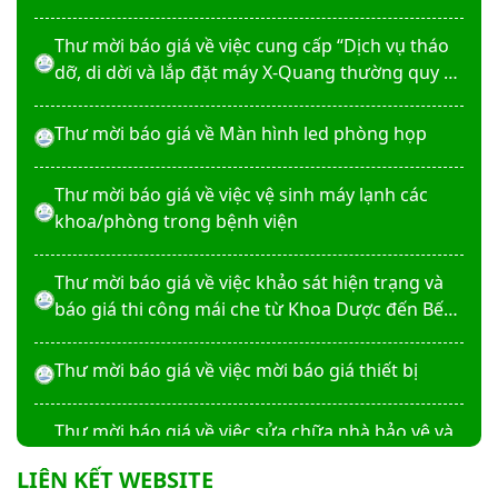
hóa Erba XL-200 (LAMP-ASSY)
Thư mời báo giá về việc cung cấp “Dịch vụ tháo
dỡ, di dời và lắp đặt máy X-Quang thường quy và
kỹ thuật số”
Thư mời báo giá về Màn hình led phòng họp
Thư mời báo giá về việc vệ sinh máy lạnh các
khoa/phòng trong bệnh viện
Thư mời báo giá về việc khảo sát hiện trạng và
báo giá thi công mái che từ Khoa Dược đến Bếp
ăn từ thiện của Bệnh viện
Thư mời báo giá về việc mời báo giá thiết bị
Thư mời báo giá về việc sửa chữa nhà bảo vệ và
cổng số 2
LIÊN KẾT WEBSITE