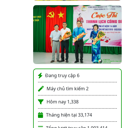
Đang truy cập
6
Máy chủ tìm kiếm
2
Hôm nay
1,338
Tháng hiện tại
33,174