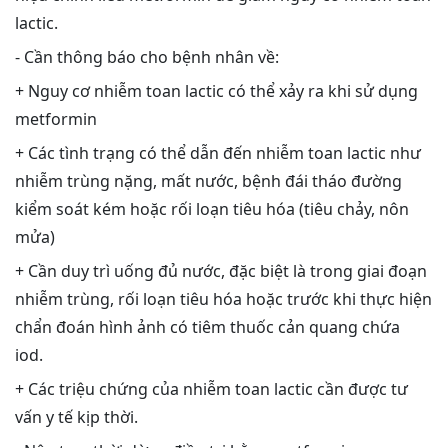
lactic.
- Cần thông báo cho bệnh nhân về:
+ Nguy cơ nhiễm toan lactic có thể xảy ra khi sử dụng
metformin
+ Các tình trạng có thể dẫn đến nhiễm toan lactic như
nhiễm trùng nặng, mất nước, bệnh đái tháo đường
kiểm soát kém hoặc rối loạn tiêu hóa (tiêu chảy, nôn
mửa)
+ Cần duy trì uống đủ nước, đặc biệt là trong giai đoạn
nhiễm trùng, rối loạn tiêu hóa hoặc trước khi thực hiện
chẩn đoán hình ảnh có tiêm thuốc cản quang chứa
iod.
+ Các triệu chứng của nhiễm toan lactic cần được tư
vấn y tế kịp thời.