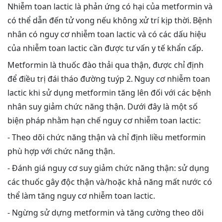
Nhiễm toan lactic là phản ứng có hại của metformin và
có thể dẫn đến tử vong nếu không xử trí kịp thời. Bệnh
nhân có nguy cơ nhiễm toan lactic và có các dấu hiệu
của nhiễm toan lactic cần được tư vấn y tế khẩn cấp.
Metformin là thuốc đào thải qua thận, được chỉ định
để điều trị đái tháo đường tuýp 2. Nguy cơ nhiễm toan
lactic khi sử dụng metformin tăng lên đối với các bệnh
nhân suy giảm chức năng thận. Dưới đây là một số
biện pháp nhằm hạn chế nguy cơ nhiễm toan lactic:
- Theo dõi chức năng thận và chỉ định liều metformin
phù hợp với chức năng thận.
- Đánh giá nguy cơ suy giảm chức năng thận: sử dụng
các thuốc gây độc thận và/hoặc khả năng mất nước có
thể làm tăng nguy cơ nhiễm toan lactic.
- Ngừng sử dựng metformin và tăng cường theo dõi