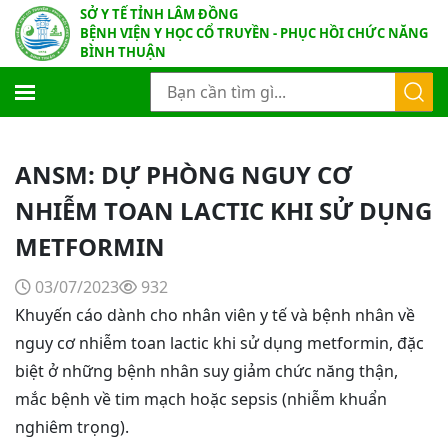
SỞ Y TẾ TỈNH LÂM ĐỒNG
BỆNH VIỆN Y HỌC CỔ TRUYỀN - PHỤC HỒI CHỨC NĂNG
BÌNH THUẬN
ANSM: DỰ PHÒNG NGUY CƠ
NHIỄM TOAN LACTIC KHI SỬ DỤNG
METFORMIN
03/07/2023
932
Khuyến cáo dành cho nhân viên y tế và bệnh nhân về
nguy cơ nhiễm toan lactic khi sử dụng metformin, đặc
biệt ở những bệnh nhân suy giảm chức năng thận,
mắc bệnh về tim mạch hoặc sepsis (nhiễm khuẩn
nghiêm trọng).