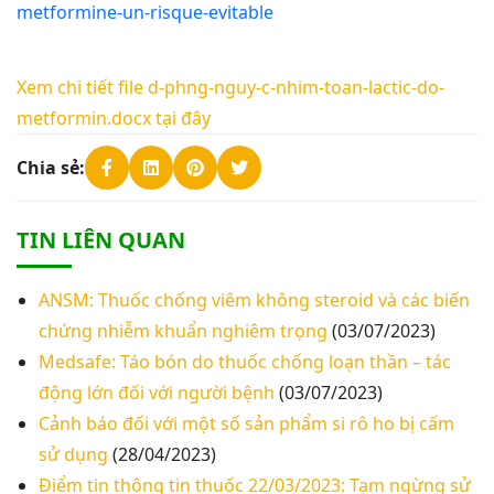
metformine-un-risque-evitable
Xem chi tiết file d-phng-nguy-c-nhim-toan-lactic-do-
metformin.docx tại đây
Chia sẻ:
TIN LIÊN QUAN
ANSM: Thuốc chống viêm không steroid và các biến
chứng nhiễm khuẩn nghiêm trọng
(03/07/2023)
Medsafe: Táo bón do thuốc chống loạn thần – tác
động lớn đối với người bệnh
(03/07/2023)
Cảnh báo đối với một số sản phẩm si rô ho bị cấm
sử dụng
(28/04/2023)
Điểm tin thông tin thuốc 22/03/2023: Tạm ngừng sử