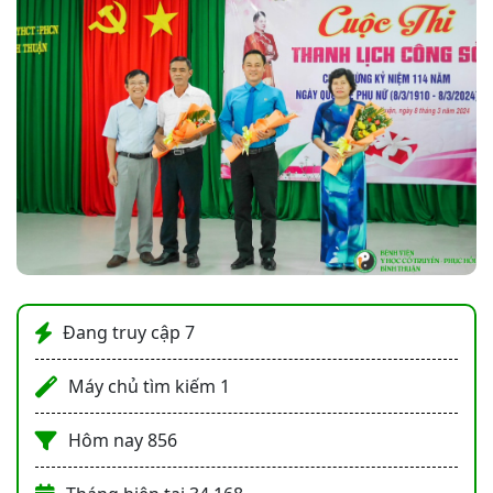
Đang truy cập
7
Máy chủ tìm kiếm
1
Hôm nay
856