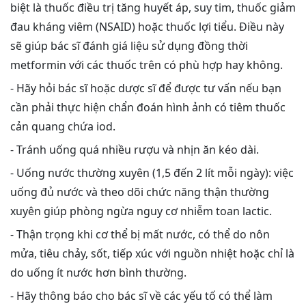
biệt là thuốc điều trị tăng huyết áp, suy tim, thuốc giảm
đau kháng viêm (NSAID) hoặc thuốc lợi tiểu. Điều này
sẽ giúp bác sĩ đánh giá liệu sử dụng đồng thời
metformin với các thuốc trên có phù hợp hay không.
- Hãy hỏi bác sĩ hoặc dược sĩ để được tư vấn nếu bạn
cần phải thực hiện chẩn đoán hình ảnh có tiêm thuốc
cản quang chứa iod.
- Tránh uống quá nhiều rượu và nhịn ăn kéo dài.
- Uống nước thường xuyên (1,5 đến 2 lít mỗi ngày): việc
uống đủ nước và theo dõi chức năng thận thường
xuyên giúp phòng ngừa nguy cơ nhiễm toan lactic.
- Thận trọng khi cơ thể bị mất nước, có thể do nôn
mửa, tiêu chảy, sốt, tiếp xúc với nguồn nhiệt hoặc chỉ là
do uống ít nước hơn bình thường.
- Hãy thông báo cho bác sĩ về các yếu tố có thể làm