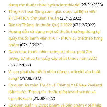
dụng các thuốc chứa hydroclorothiazid
(27/01/2023)
Tổng kết hoạt động cảnh giác dược tại Bệnh viện
YHCT-PHCN tỉnh Bình Thuận
(28/12/2022)
Bản tin Thông tin thuốc Quý 2.2022
(07/12/2022)
Hướng dẫn sử dụng một số thuốc thường dùng tại
quầy thuốc bệnh viện YHCT - PHCN cụ thể theo từng
nhóm
(07/12/2022)
Danh mục thuốc nhìn tương tự nhau, phát âm
tương tự nhau tại quầy cấp phát thuốc năm 2022
(07/09/2022)
Vì sao phải cho bệnh nhân dùng corticoid vào buổi
sáng?
(29/08/2022)
Cơ quan An toàn Thuốc và Thiết bị Y tế New Zealand
(Medsafe): Tương tác thuốc giữa levothyroxin và
ciprofloxacin
(29/08/2022)
Cơ quan quản lý Dược phẩm và Sản phẩm y tế Pháp