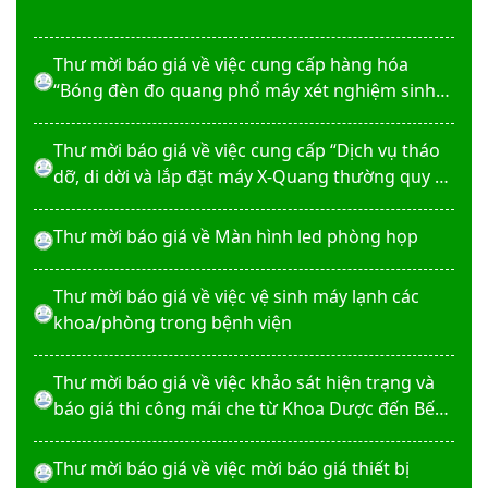
hiểm cháy, nổ bắt buộc năm 2026"
Thư mời báo giá về việc cung cấp hàng hóa
“Bóng đèn đo quang phổ máy xét nghiệm sinh
hóa Erba XL-200 (LAMP-ASSY)
Thư mời báo giá về việc cung cấp “Dịch vụ tháo
dỡ, di dời và lắp đặt máy X-Quang thường quy và
kỹ thuật số”
Thư mời báo giá về Màn hình led phòng họp
Thư mời báo giá về việc vệ sinh máy lạnh các
khoa/phòng trong bệnh viện
Thư mời báo giá về việc khảo sát hiện trạng và
báo giá thi công mái che từ Khoa Dược đến Bếp
ăn từ thiện của Bệnh viện
Thư mời báo giá về việc mời báo giá thiết bị