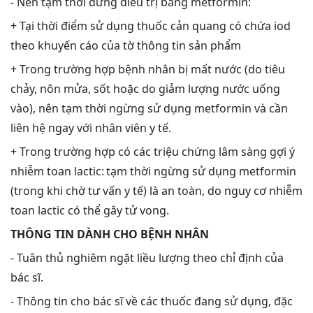
- Nên tạm thời dừng điều trị bằng metformin:
+ Tại thời điểm sử dụng thuốc cản quang có chứa iod
theo khuyến cáo của tờ thông tin sản phẩm
+ Trong trường hợp bệnh nhân bị mất nước (do tiêu
chảy, nôn mửa, sốt hoặc do giảm lượng nước uống
vào), nên tạm thời ngừng sử dụng metformin và cần
liên hệ ngay với nhân viên y tế.
+ Trong trường hợp có các triệu chứng lâm sàng gợi ý
nhiễm toan lactic: tạm thời ngừng sử dụng metformin
(trong khi chờ tư vấn y tế) là an toàn, do nguy cơ nhiễm
toan lactic có thể gây tử vong.
THÔNG TIN DÀNH CHO BỆNH NHÂN
- Tuân thủ nghiêm ngặt liều lượng theo chỉ định của
bác sĩ.
- Thông tin cho bác sĩ về các thuốc đang sử dụng, đặc