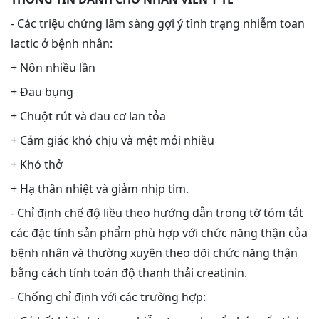
- Các triệu chứng lâm sàng gợi ý tình trạng nhiễm toan
lactic ở bệnh nhân:
+ Nôn nhiều lần
+ Đau bụng
+ Chuột rút và đau cơ lan tỏa
+ Cảm giác khó chịu và mệt mỏi nhiều
+ Khó thở
+ Hạ thân nhiệt và giảm nhịp tim.
- Chỉ định chế độ liều theo hướng dẫn trong tờ tóm tắt
các đặc tính sản phẩm phù hợp với chức năng thận của
bệnh nhân và thường xuyên theo dõi chức năng thận
bằng cách tính toán độ thanh thải creatinin.
- Chống chỉ định với các trường hợp: