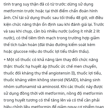
tình trạng suy thận đã có từ trước: dừng sử dụng
metformin trước hoặc tại thời điểm chẩn đoán hình
ảnh. Chỉ tái sử dụng thuốc sau tối thiểu 48 giờ, với điều
kiện chức năng thận ổn định sau khi đánh giá lại. Trước
và sau khi chụp, cần bù nhiều nước (uống ít nhất 2 lít
nước), có thể tiêm tĩnh mạch trong trường hợp giảm
thể tích tuần hoàn (đái tháo đường kiểm soát kém
hoặc glucose niệu do thuốc lợi tiểu thẩm thấu).
+ Một số thuốc có khả năng làm thay đổi chức năng
thận: thuốc hạ huyết áp (thuốc ức chế men chuyển,
thuốc đối kháng thụ thể angiotensin II), thuốc lợi tiểu,
thuốc kháng viêm không steroid (NSAID), kháng sinh
nhóm sulfonamid và aminosid. Khi các thuốc này được
sử dụng đồng thời với metformin, nồng độ metformin
trong huyết tương có thể tăng lên và có thể cần phải
hiệu chỉnh liều metformin để giảm nguy cơ nhiễm toan