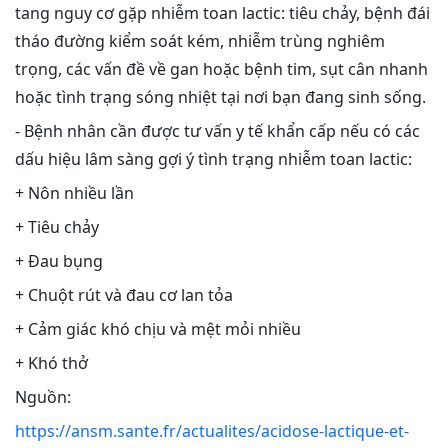
tang nguy cơ gặp nhiễm toan lactic: tiêu chảy, bệnh đái
tháo đường kiểm soát kém, nhiễm trùng nghiêm
trọng, các vấn đề về gan hoặc bệnh tim, sụt cân nhanh
hoặc tình trạng sóng nhiệt tại nơi bạn đang sinh sống.
- Bệnh nhân cần được tư vấn y tế khẩn cấp nếu có các
dấu hiệu lâm sàng gợi ý tình trạng nhiễm toan lactic:
+ Nôn nhiều lần
+ Tiêu chảy
+ Đau bụng
+ Chuột rút và đau cơ lan tỏa
+ Cảm giác khó chịu và mệt mỏi nhiều
+ Khó thở
Nguồn:
https://ansm.sante.fr/actualites/acidose-lactique-et-