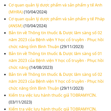
Cơ quan quản lý dược phẩm và sản phẩm y tế Anh
(MHRA)
(10/04/2024)
Cơ quan quản lý dược phẩm và sản phẩm y tế Pháp
(ANSM)
(10/04/2024)
Bản tin về Thông tin thuốc & Dược lâm sàng số 02
năm 2023 của Bệnh viện Y học cổ truyền - Phục hồi
chức năng tỉnh Bình Thuận
(29/11/2023)
Bản tin về Thông tin thuốc & Dược lâm sàng số 01
năm 2023 của Bệnh viện Y học cổ truyền - Phục hồi
chức năng
(14/08/2023)
Bản tin về Thông tin thuốc & Dược lâm sàng số 02
năm 2023 của Bệnh viện Y học cổ truyền - Phục hồi
chức năng tỉnh Bình Thuận
(29/11/2023)
Thư mời báo giá về Màn hình led phòng họp
Kiểm tra việc lưu hành thuốc giả TOBRAMYCIN.
(03/11/2023)
Thư mời báo giá về việc vệ sinh máy lạnh các
Kiểm tra việc lưu hành thuốc giả TOBRAMYCIN.