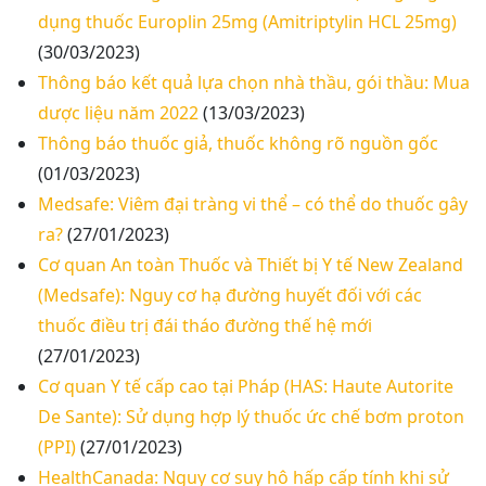
dụng thuốc Europlin 25mg (Amitriptylin HCL 25mg)
(30/03/2023)
Thông báo kết quả lựa chọn nhà thầu, gói thầu: Mua
dược liệu năm 2022
(13/03/2023)
Thông báo thuốc giả, thuốc không rõ nguồn gốc
(01/03/2023)
Medsafe: Viêm đại tràng vi thể – có thể do thuốc gây
ra?
(27/01/2023)
Cơ quan An toàn Thuốc và Thiết bị Y tế New Zealand
(Medsafe): Nguy cơ hạ đường huyết đối với các
thuốc điều trị đái tháo đường thế hệ mới
(27/01/2023)
Cơ quan Y tế cấp cao tại Pháp (HAS: Haute Autorite
De Sante): Sử dụng hợp lý thuốc ức chế bơm proton
(PPI)
(27/01/2023)
HealthCanada: Nguy cơ suy hô hấp cấp tính khi sử