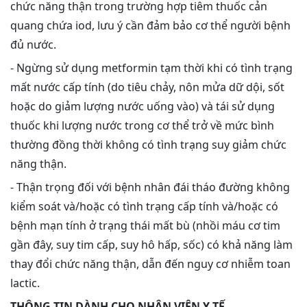
chức năng thận trong trường hợp tiêm thuốc cản
quang chứa iod, lưu ý cần đảm bảo cơ thể người bệnh
đủ nước.
- Ngừng sử dụng metformin tạm thời khi có tình trạng
mất nước cấp tính (do tiêu chảy, nôn mửa dữ dội, sốt
hoặc do giảm lượng nước uống vào) và tái sử dụng
thuốc khi lượng nước trong cơ thể trở về mức bình
thường đồng thời không có tình trạng suy giảm chức
năng thận.
- Thận trọng đối với bệnh nhân đái tháo đường không
kiểm soát và/hoặc có tình trạng cấp tính và/hoặc có
bệnh mạn tính ở trạng thái mất bù (nhồi máu cơ tim
gần đây, suy tim cấp, suy hô hấp, sốc) có khả năng làm
thay đổi chức năng thận, dẫn đến nguy cơ nhiễm toan
lactic.
THÔNG TIN DÀNH CHO NHÂN VIÊN Y TẾ