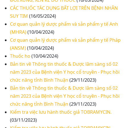
ĐỐI XỨNG, XEN KẼ DO THUỐC
(16/05/2024)
CÁC THUỐC TÁC DỤNG BẤT LỢI TRÊN BỆNH NHÂN
SUY TIM
(16/05/2024)
Cơ quan quản lý dược phẩm và sản phẩm y tế Anh
(MHRA)
(10/04/2024)
Cơ quan quản lý dược phẩm và sản phẩm y tế Pháp
(ANSM)
(10/04/2024)
Thuốc ho
(10/04/2024)
Bản tin về Thông tin thuốc & Dược lâm sàng số 02
năm 2023 của Bệnh viện Y học cổ truyền - Phục hồi
chức năng tỉnh Bình Thuận
(29/11/2023)
Bản tin về Thông tin thuốc & Dược lâm sàng số 02
năm 2023 của Bệnh viện Y học cổ truyền - Phục hồi
chức năng tỉnh Bình Thuận
(29/11/2023)
Kiểm tra việc lưu hành thuốc giả TOBRAMYCIN.
(03/11/2023)