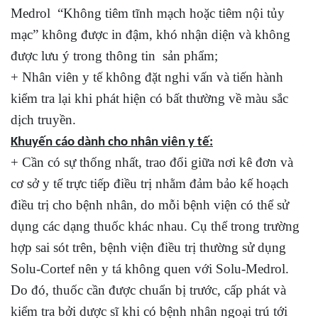
Medrol “Không tiêm tĩnh mạch hoặc tiêm nội tủy
mạc” không được in đậm, khó nhận diện và không
được lưu ý trong thông tin sản phẩm;
+ Nhân viên y tế không đặt nghi vấn và tiến hành
kiểm tra lại khi phát hiện có bất thường về màu sắc
dịch truyền.
Khuyến cáo dành cho nhân viên y tế:
+ Cần có sự thống nhất, trao đổi giữa nơi kê đơn và
cơ sở y tế trực tiếp điều trị nhằm đảm bảo kế hoạch
điều trị cho bệnh nhân, do mỗi bệnh viện có thể sử
dụng các dạng thuốc khác nhau. Cụ thể trong trường
hợp sai sót trên, bệnh viện điều trị thường sử dụng
Solu-Cortef nên y tá không quen với Solu-Medrol.
Do đó, thuốc cần được chuẩn bị trước, cấp phát và
kiểm tra bởi dược sĩ khi có bệnh nhân ngoại trú tới