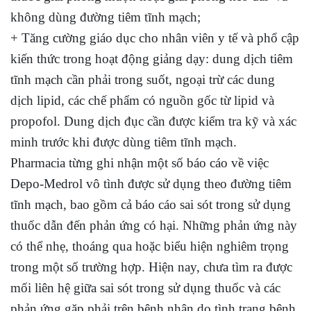
không dùng đường tiêm tĩnh mạch;
+ Tăng cường giáo dục cho nhân viên y tế và phổ cập
kiến thức trong hoạt động giảng dạy: dung dịch tiêm
tĩnh mạch cần phải trong suốt, ngoại trừ các dung
dịch lipid, các chế phẩm có nguồn gốc từ lipid và
propofol. Dung dịch đục cần được kiểm tra kỹ và xác
minh trước khi được dùng tiêm tĩnh mạch.
Pharmacia từng ghi nhận một số báo cáo về việc
Depo-Medrol vô tình được sử dụng theo đường tiêm
tĩnh mạch, bao gồm cả báo cáo sai sót trong sử dụng
thuốc dẫn đến phản ứng có hại. Những phản ứng này
có thể nhẹ, thoáng qua hoặc biểu hiện nghiêm trọng
trong một số trường hợp. Hiện nay, chưa tìm ra được
mối liên hệ giữa sai sót trong sử dụng thuốc và các
phản ứng gặp phải trên bệnh nhân do tình trạng bệnh