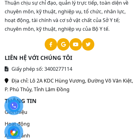
Thuận chịu sự chỉ đạo, quản lý trực tiếp, toàn diện về
chuyên môn, kỹ thuật, nghiệp vụ, tổ chức, nhân lực,
hoạt động, tài chính và cơ sở vật chất của Sở Y tế;
chuyên môn, kỹ thuật, nghiệp vụ của Bộ Y tế.
LIÊN HỆ VỚI CHÚNG TÔI
Giấy phép số: 3400277114
Địa chỉ:
Lô 2A KDC Hùng Vương, Đường Võ Văn Kiệt,
P. Phú Thủy, Tỉnh Lâm Đồng
THÔNG TIN
Giới thiệu
Hoạt động
Album ảnh