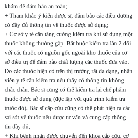
khám để đảm bảo an toàn;
+ Tham khảo ý kiến dược sĩ, đảm bảo các điều dưỡng
có đầy đủ thông tin về thuốc được sử dụng;
+ Cơ sở y tế cần tăng cường kiểm tra khi sử dụng một
thuốc không thường gặp. Bắt buộc kiểm tra lần 2 đối
với các thuốc có nguồn gốc ngoài kho thuốc của cơ
sở điều trị để đảm bảo chất lượng các thuốc đưa vào.
Do các thuốc hiện có trên thị trường rất đa dạng, nhân
viên y tế cần kiểm tra nếu thấy có thông tin không
chắc chắn. Bác sĩ cũng có thể kiểm tra lại chế phẩm
thuốc được sử dụng (độc lập với quá trình kiểm tra
trước đó). Bác sĩ cấp cứu cũng có thể phát hiện ra các
sai sót về thuốc nếu được tư vấn và cung cấp thông
tin đầy đủ;
+ Khi bệnh nhân được chuyển đến khoa cấp cứu, cơ