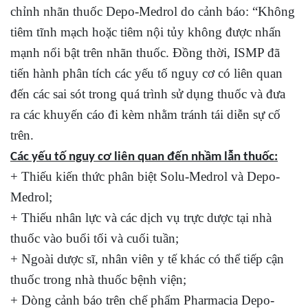
chỉnh nhãn thuốc Depo-Medrol do cảnh báo: “Không
tiêm tĩnh mạch hoặc tiêm nội tủy không được nhấn
mạnh nổi bật trên nhãn thuốc. Đồng thời, ISMP đã
tiến hành phân tích các yếu tố nguy cơ có liên quan
đến các sai sót trong quá trình sử dụng thuốc và đưa
ra các khuyến cáo đi kèm nhằm tránh tái diễn sự cố
trên.
Các yếu tố nguy cơ liên quan đến nhầm lẫn thuốc:
+ Thiếu kiến thức phân biệt Solu-Medrol và Depo-
Medrol;
+ Thiếu nhân lực và các dịch vụ trực dược tại nhà
thuốc vào buổi tối và cuối tuần;
+ Ngoài dược sĩ, nhân viên y tế khác có thể tiếp cận
thuốc trong nhà thuốc bệnh viện;
+ Dòng cảnh báo trên chế phẩm Pharmacia Depo-