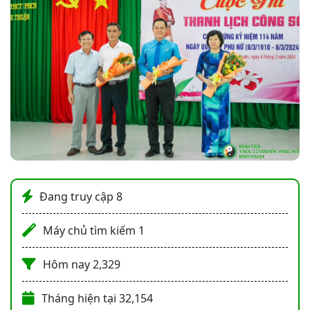
Đang truy cập
8
Máy chủ tìm kiếm
1
Hôm nay
2,329
Tháng hiện tại
32,154