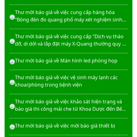
Thư mời báo giá về việc cung cấp hàng hóa
“Bóng đèn đo quang phổ máy xét nghiệm sinh
hóa Erba XL-200 (LAMP-ASSY)
Thư mời báo giá về việc cung cấp “Dịch vụ tháo
dỡ, di dời và lắp đặt máy X-Quang thường quy và
kỹ thuật số”
Thư mời báo giá về Màn hình led phòng họp
Thư mời báo giá về việc vệ sinh máy lạnh các
khoa/phòng trong bệnh viện
Thư mời báo giá về việc khảo sát hiện trạng và
báo giá thi công mái che từ Khoa Dược đến Bếp
ăn từ thiện của Bệnh viện
Thư mời báo giá về việc mời báo giá thiết bị