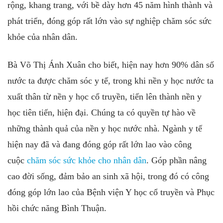
rộng, khang trang, với bề dày hơn 45 năm hình thành và
phát triển, đóng góp rất lớn vào sự nghiệp chăm sóc sức
khỏe của nhân dân.
Bà Võ Thị Ánh Xuân cho biết, hiện nay hơn 90% dân số
nước ta được chăm sóc y tế, trong khi nền y học nước ta
xuất thân từ nền y học cổ truyền, tiến lên thành nền y
học tiên tiến, hiện đại. Chúng ta có quyền tự hào về
những thành quả của nền y học nước nhà. Ngành y tế
hiện nay đã và đang đóng góp rất lớn lao vào công
cuộc
chăm sóc sức khỏe cho nhân dân
. Góp phần nâng
cao đời sống, đảm bảo an sinh xã hội, trong đó có công
đóng góp lớn lao của Bệnh viện Y học cổ truyền và Phục
hồi chức năng Bình Thuận.