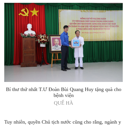
Bí thư thứ nhất T.Ư Đoàn Bùi Quang Huy tặng quà cho
bệnh viện
QUẾ HÀ
Tuy nhiên, quyền Chủ tịch nước cũng cho rằng, ngành y