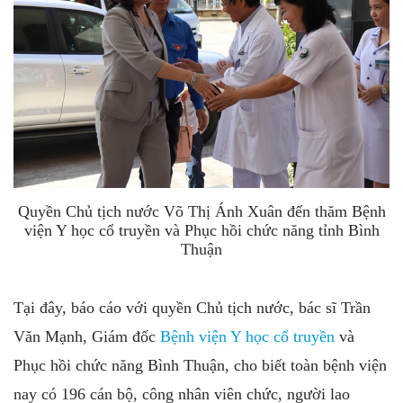
Quyền Chủ tịch nước Võ Thị Ánh Xuân đến thăm Bệnh
viện Y học cổ truyền và Phục hồi chức năng tỉnh Bình
Thuận
Tại đây, báo cáo với quyền Chủ tịch nước, bác sĩ Trần
Văn Mạnh, Giám đốc
Bệnh viện Y học cổ truyền
và
Phục hồi chức năng Bình Thuận, cho biết toàn bệnh viện
nay có 196 cán bộ, công nhân viên chức, người lao