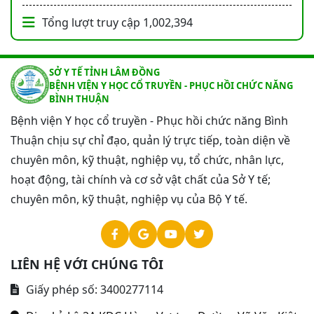
Tổng lượt truy cập
1,002,394
SỞ Y TẾ TỈNH LÂM ĐỒNG
BỆNH VIỆN Y HỌC CỔ TRUYỀN - PHỤC HỒI CHỨC NĂNG
BÌNH THUẬN
Bệnh viện Y học cổ truyền - Phục hồi chức năng Bình
Thuận chịu sự chỉ đạo, quản lý trực tiếp, toàn diện về
chuyên môn, kỹ thuật, nghiệp vụ, tổ chức, nhân lực,
hoạt động, tài chính và cơ sở vật chất của Sở Y tế;
chuyên môn, kỹ thuật, nghiệp vụ của Bộ Y tế.
LIÊN HỆ VỚI CHÚNG TÔI
Giấy phép số: 3400277114