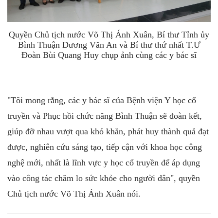
Quyền Chủ tịch nước Võ Thị Ánh Xuân, Bí thư Tỉnh ủy
Bình Thuận Dương Văn An và Bí thư thứ nhất T.Ư
Đoàn Bùi Quang Huy chụp ảnh cùng các y bác sĩ
"Tôi mong rằng, các y bác sĩ của Bệnh viện Y học cổ
truyền và Phục hồi chức năng Bình Thuận sẽ đoàn kết,
giúp đỡ nhau vượt qua khó khăn, phát huy thành quả đạt
được, nghiên cứu sáng tạo, tiếp cận với khoa học công
nghệ mới, nhất là lĩnh vực y học cổ truyền để áp dụng
vào công tác chăm lo sức khỏe cho người dân", quyền
Chủ tịch nước Võ Thị Ánh Xuân nói.