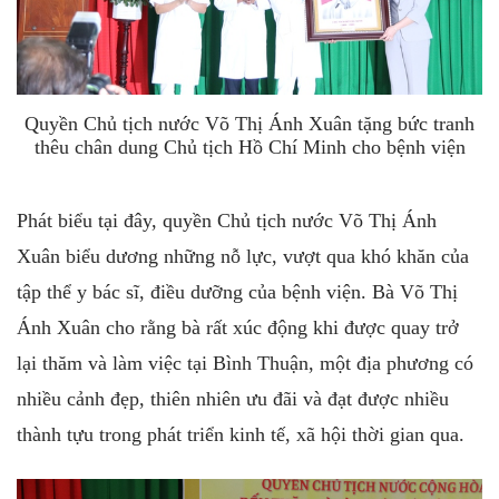
Quyền Chủ tịch nước Võ Thị Ánh Xuân tặng bức tranh
thêu chân dung Chủ tịch Hồ Chí Minh cho bệnh viện
Phát biểu tại đây, quyền Chủ tịch nước Võ Thị Ánh
Xuân biểu dương những nỗ lực, vượt qua khó khăn của
tập thể y bác sĩ, điều dưỡng của bệnh viện. Bà Võ Thị
Ánh Xuân cho rằng bà rất xúc động khi được quay trở
lại thăm và làm việc tại Bình Thuận, một địa phương có
nhiều cảnh đẹp, thiên nhiên ưu đãi và đạt được nhiều
thành tựu trong phát triển kinh tế, xã hội thời gian qua.