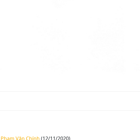
í Phạm Văn Chính
(12/11/2020)