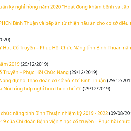
 quân kỳ nghỉ hồng năm 2020 "Hoạt động khám bệnh và cấp 
HCN Bình Thuận và bếp ăn từ thiện nấu ăn cho cơ sở điều t
2020)
n Y Học Cổ Truyền – Phục Hồi Chức Năng tỉnh Bình Thuận nă
 năm 2019
(29/12/2019)
 Cổ Truyền – Phục Hồi Chức Năng
(29/12/2019)
Năng dự hội thao đoàn cơ sở Sở Y tế Bình Thuận
(29/12/201
oa Nội tổng hợp nghỉ hưu theo chế độ
(29/12/2019)
i chức năng tỉnh Bình Thuận nhiệm kỳ 2019 - 2022
(09/08/20
19 của Chi đoàn Bệnh viện Y học cổ truyền – Phục hồi chức