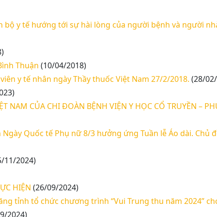
n bộ y tế hướng tới sự hài lòng của người bệnh và người n
)
 Bình Thuận
(10/04/2018)
viên y tế nhân ngày Thầy thuốc Việt Nam 27/2/2018.
(28/02
023)
T NAM CỦA CHI ĐOÀN BỆNH VIỆN Y HỌC CỔ TRUYỀN – PH
Ngày Quốc tế Phụ nữ 8/3 hưởng ứng Tuần lễ Áo dài. Chủ đ
5/11/2024)
HỰC HIỆN
(26/09/2024)
ăng tỉnh tổ chức chương trình “Vui Trung thu năm 2024” cho
9/2024)