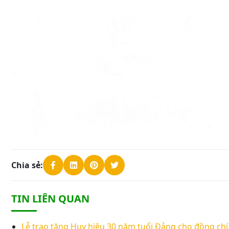
Chia sẻ:
TIN LIÊN QUAN
Lễ trao tặng Huy hiệu 30 năm tuổi Đảng cho đồng ch