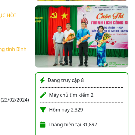
ỤC HỒI
ng tỉnh Bình
Đang truy cập
8
Máy chủ tìm kiếm
2
(22/02/2024)
Hôm nay
2,329
Tháng hiện tại
31,892