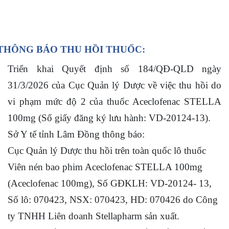
 THÔNG BÁO THU HỒI THUỐC:
Triển khai Quyết định số 184/QĐ-QLD ngày
31/3/2026 của Cục Quản lý Dược về việc thu hồi do
vi phạm mức độ 2 của thuốc Aceclofenac STELLA
100mg (Số giấy đăng ký lưu hành: VD-20124-13).
Sở Y tế tỉnh Lâm Đồng thông báo:
Cục Quản lý Dược thu hồi trên toàn quốc lô thuốc
Viên nén bao phim Aceclofenac STELLA 100mg
(Aceclofenac 100mg), Số GĐKLH: VD-20124- 13,
Số lô: 070423, NSX: 070423, HD: 070426 do Công
ty TNHH Liên doanh Stellapharm sản xuất.