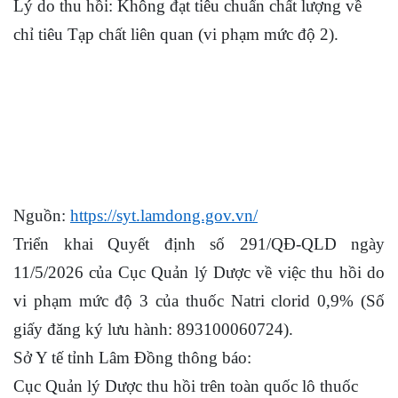
Lý do thu hồi: Không đạt tiêu chuẩn chất lượng về
chỉ tiêu Tạp chất liên quan (vi phạm mức độ 2).
Nguồn:
https://syt.lamdong.gov.vn/
Triển khai Quyết định số 291/QĐ-QLD ngày
11/5/2026 của Cục Quản lý Dược về việc thu hồi do
vi phạm mức độ 3 của thuốc Natri clorid 0,9% (Số
giấy đăng ký lưu hành: 893100060724).
Sở Y tế tỉnh Lâm Đồng thông báo:
Cục Quản lý Dược thu hồi trên toàn quốc lô thuốc