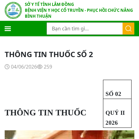
SỞ Y TẾ TỈNH LÂM ĐỒNG
BỆNH VIỆN Y HỌC CỔ TRUYỀN - PHỤC HỒI CHỨC NĂNG
BÌNH THUẬN
THÔNG TIN THUỐC SỐ 2
04/06/2026
259
SỐ 02
THÔNG TIN THUỐC
QUÝ II
2026