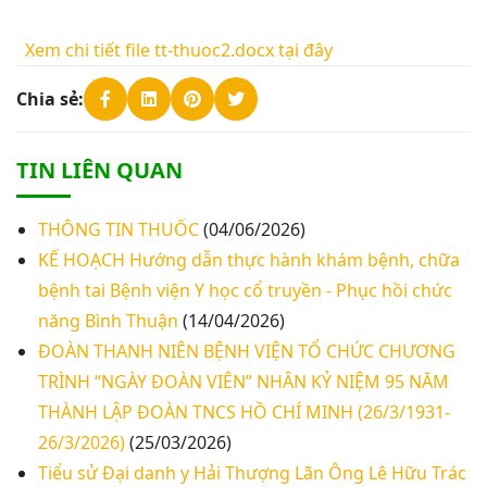
Xem chi tiết file tt-thuoc2.docx tại đây
Chia sẻ:
TIN LIÊN QUAN
THÔNG TIN THUỐC
(04/06/2026)
KẾ HOẠCH Hướng dẫn thực hành khám bệnh, chữa
bệnh tai Bệnh viện Y học cổ truyền - Phục hồi chức
năng Bình Thuận
(14/04/2026)
ĐOÀN THANH NIÊN BỆNH VIỆN TỔ CHỨC CHƯƠNG
TRÌNH “NGÀY ĐOÀN VIÊN” NHÂN KỶ NIỆM 95 NĂM
THÀNH LẬP ĐOÀN TNCS HỒ CHÍ MINH (26/3/1931-
26/3/2026)
(25/03/2026)
Tiểu sử Đại danh y Hải Thượng Lãn Ông Lê Hữu Trác