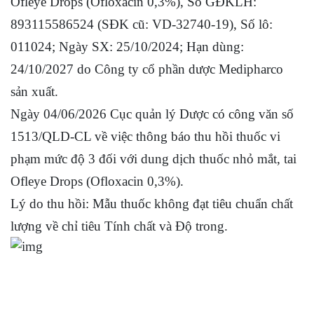
Ofleye Drops (Ofloxacin 0,3%), Số GĐKLH:
893115586524 (SĐK cũ: VD-32740-19), Số lô:
011024; Ngày SX: 25/10/2024; Hạn dùng:
24/10/2027 do Công ty cổ phần dược Medipharco
sản xuất.
Ngày 04/06/2026 Cục quản lý Dược có công văn số
1513/QLD-CL về việc thông báo thu hồi thuốc vi
phạm mức độ 3 đối với dung dịch thuốc nhỏ mắt, tai
Ofleye Drops (Ofloxacin 0,3%).
Lý do thu hồi: Mẫu thuốc không đạt tiêu chuẩn chất
lượng về chỉ tiêu Tính chất và Độ trong.