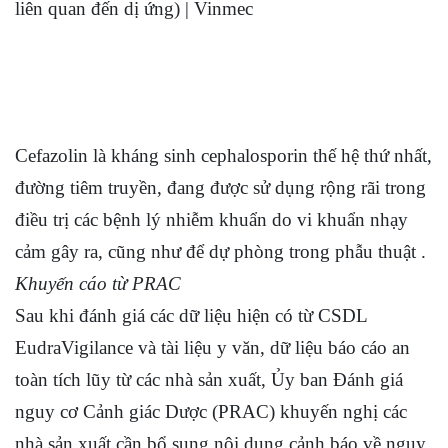
Cefazolin là kháng sinh cephalosporin thế hệ thứ nhất,
đường tiêm truyền, đang được sử dụng rộng rãi trong
điều trị các bệnh lý nhiễm khuẩn do vi khuẩn nhạy
cảm gây ra, cũng như để dự phòng trong phẫu thuật .
Khuyến cáo từ PRAC
Sau khi đánh giá các dữ liệu hiện có từ CSDL
EudraVigilance và tài liệu y văn, dữ liệu báo cáo an
toàn tích lũy từ các nhà sản xuất, Ủy ban Đánh giá
nguy cơ Cảnh giác Dược (PRAC) khuyến nghị các
nhà sản xuất cần bổ sung nội dung cảnh báo về nguy