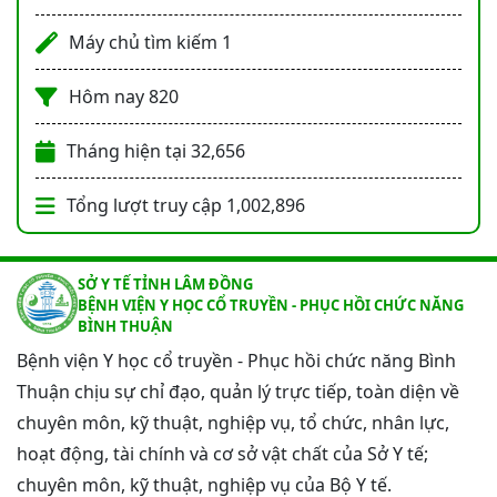
Máy chủ tìm kiếm
1
Hôm nay
820
Tháng hiện tại
32,656
Tổng lượt truy cập
1,002,896
SỞ Y TẾ TỈNH LÂM ĐỒNG
BỆNH VIỆN Y HỌC CỔ TRUYỀN - PHỤC HỒI CHỨC NĂNG
BÌNH THUẬN
Bệnh viện Y học cổ truyền - Phục hồi chức năng Bình
Thuận chịu sự chỉ đạo, quản lý trực tiếp, toàn diện về
chuyên môn, kỹ thuật, nghiệp vụ, tổ chức, nhân lực,
hoạt động, tài chính và cơ sở vật chất của Sở Y tế;
chuyên môn, kỹ thuật, nghiệp vụ của Bộ Y tế.