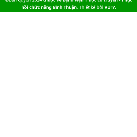
hồi chức năng Bình Thuận
. Thiết kế bởi
VUTA