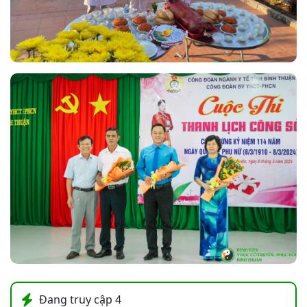
Đang truy cập
4