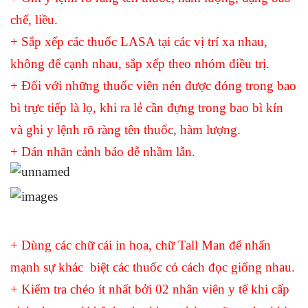
chế, liều.
+ Sắp xếp các thuốc LASA tại các vị trí xa nhau,
không để cạnh nhau, sắp xếp theo nhóm điều trị.
+ Đối với những thuốc viên nén được đóng trong bao
bì trực tiếp là lọ, khi ra lẻ cần đựng trong bao bì kín
và ghi y lệnh rõ ràng tên thuốc, hàm lượng.
+ Dán nhãn cảnh báo dễ nhầm lẫn.
+ Dùng các chữ cái in hoa, chữ Tall Man để nhấn
mạnh sự khác biệt các thuốc có cách đọc giống nhau.
+ Kiểm tra chéo ít nhất bởi 02 nhân viên y tế khi cấp