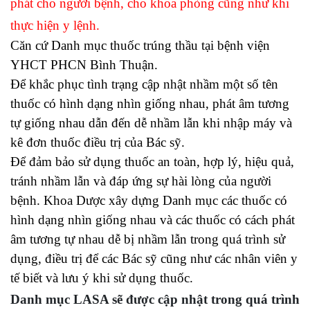
phát cho người bệnh, cho khoa phòng cũng như khi
thực hiện y lệnh.
Căn cứ Danh mục thuốc trúng thầu tại bệnh viện
YHCT PHCN Bình Thuận.
Để khắc phục tình trạng cập nhật nhầm một số tên
thuốc có hình dạng nhìn giống nhau, phát âm tương
tự giống nhau dẫn đến dễ nhầm lẫn khi nhập máy và
kê đơn thuốc điều trị của Bác sỹ.
Để đảm bảo sử dụng thuốc an toàn, hợp lý, hiệu quả,
tránh nhầm lẫn và đáp ứng sự hài lòng của người
bệnh. Khoa Dược xây dựng Danh mục các thuốc có
hình dạng nhìn giống nhau và các thuốc có cách phát
âm tương tự nhau dễ bị nhầm lẫn trong quá trình sử
dụng, điều trị để các Bác sỹ cũng như các nhân viên y
tế biết và lưu ý khi sử dụng thuốc.
Danh mục LASA sẽ được cập nhật trong quá trình