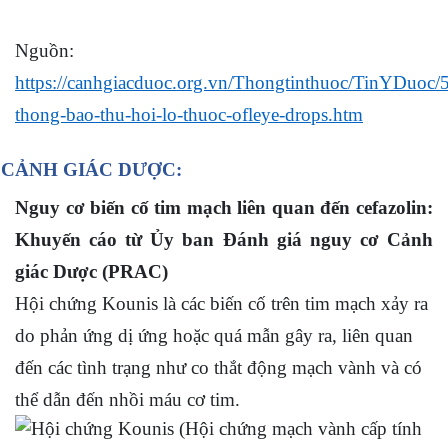
Nguồn:
https://canhgiacduoc.org.vn/Thongtinthuoc/TinYDuoc/
thong-bao-thu-hoi-lo-thuoc-ofleye-drops.htm
. CẢNH GIÁC DƯỢC:
Nguy cơ biến cố tim mạch liên quan đến cefazolin:
Khuyến cáo từ Ủy ban Đánh giá nguy cơ Cảnh
giác Dược (PRAC)
Hội chứng Kounis là các biến cố trên tim mạch xảy ra
do phản ứng dị ứng hoặc quá mẫn gây ra, liên quan
đến các tình trạng như co thắt động mạch vành và có
thể dẫn đến nhồi máu cơ tim.