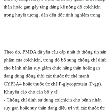
thận hoặc gan gây tăng đáng kể nồng độ colchicin
trong huyết tương, dẫn đến độc tính nghiêm trọng.
Theo đó, PMDA đã yêu cầu cập nhật tờ thông tin sản
phẩm của colchicin, trong đó bổ sung chống chỉ định
cho bệnh nhân suy giảm chức năng thận hoặc gan
đang dùng đồng thời các thuốc ức chế mạnh
CYP3A4 hoặc thuốc ức chế P-glycoprotein (P-gp).
Khuyến cáo cho cán bộ y tế
- Chống chỉ định sử dụng colchicin cho bệnh nhân
suy gan hoặc suy thận đang điều trị với các thuốc ức