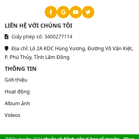
LIÊN HỆ VỚI CHÚNG TÔI
Giấy phép số: 3400277114
Địa chỉ:
Lô 2A KDC Hùng Vương, Đường Võ Văn Kiệt,
P. Phú Thủy, Tỉnh Lâm Đồng
THÔNG TIN
Giới thiệu
Hoạt động
Album ảnh
Videos
©Bản quyền 2024
thuộc về Bệnh viện Y học cổ truyền - Phục