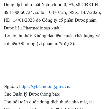
Dung dịch nhỏ mắt Natri clorid 0,9%, số GĐKLH:
893100060724, số lô: 10370725, NSX: 14/7/2025,
HD: 14/01/2028 do Công ty cổ phần Dược phẩm
Dược liệu Pharmedic sản xuất.
Lý do thu hồi: Không đạt tiêu chuẩn chất lượng về
chỉ tiêu Độ trong (vi phạm mức độ 3).
Nguồn:
https://syt.lamdong.gov.vn/
Cục Quản lý Dược thông báo:
Thu hồi toàn quốc dung dịch thuốc nhỏ mắt, tai