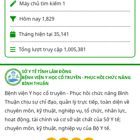
Máy chủ tìm kiếm
1
Hôm nay
1,829
Tháng hiện tại
35,141
Tổng lượt truy cập
1,005,381
SỞ Y TẾ TỈNH LÂM ĐỒNG
BỆNH VIỆN Y HỌC CỔ TRUYỀN - PHỤC HỒI CHỨC NĂNG
BÌNH THUẬN
Bệnh viện Y học cổ truyền - Phục hồi chức năng Bình
Thuận chịu sự chỉ đạo, quản lý trực tiếp, toàn diện về
chuyên môn, kỹ thuật, nghiệp vụ, tổ chức, nhân lực,
hoạt động, tài chính và cơ sở vật chất của Sở Y tế;
chuyên môn, kỹ thuật, nghiệp vụ của Bộ Y tế.