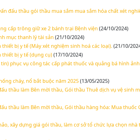
tư vấn đấu thầu gói thầu mua sắm mua sắm hóa chất xét ng
ng cấp trông giữ xe 2 bánh trại Bệnh viện
(24/10/2024)
nh mục thanh lý tài sản
(21/10/2024)
hiết bị y tế (Máy xét nghiệm sinh hoá các loại).
(21/10/202
thiết bị y tế (dụng cụ)
(17/10/2024)
 tin) phục vụ công tác cấp phát thuốc và quảng bá hình ảnh
chống cháy, nổ bắt buộc năm 2025
(13/05/2025)
 đấu thầu làm Bên mời thầu, Gói thầu Thuê dịch vụ vệ sinh 
n đấu thầu làm Bên mời thầu, Gói thầu hàng hóa: Mua thuốc
hảo, xây dựng giá gói thầu, làm cơ sở tổ chức lựa chọn nhà