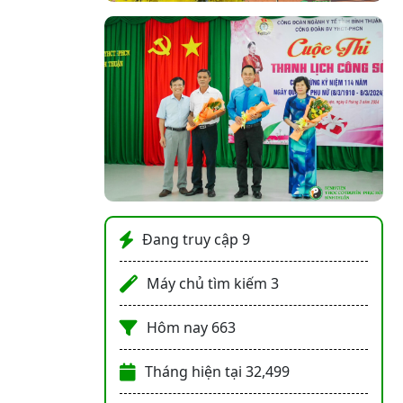
Đang truy cập
9
Máy chủ tìm kiếm
3
Hôm nay
663
Tháng hiện tại
32,499