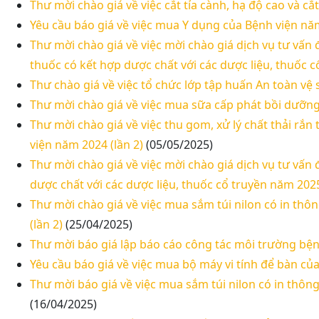
Thư mời chào giá về việc cắt tỉa cành, hạ độ cao và cắ
Yêu cầu báo giá về việc mua Y dụng của Bệnh viện n
Thư mời chào giá về việc mời chào giá dịch vụ tư vấn
thuốc có kết hợp dược chất với các dược liệu, thuốc 
Thư chào giá về việc tổ chức lớp tập huấn An toàn vệ
Thư mời chào giá về việc mua sữa cấp phát bồi dưỡng
Thư mời chào giá về việc thu gom, xử lý chất thải rắn
viện năm 2024 (lần 2)
(05/05/2025)
Thư mời chào giá về việc mời chào giá dịch vụ tư vấn
dược chất với các dược liệu, thuốc cổ truyền năm 202
Thư mời chào giá về việc mua sắm túi nilon có in thô
(lần 2)
(25/04/2025)
Thư mời báo giá lập báo cáo công tác môi trường bệ
Yêu cầu báo giá về việc mua bộ máy vi tính để bàn củ
Thư mời báo giá về việc mua sắm túi nilon có in thôn
(16/04/2025)