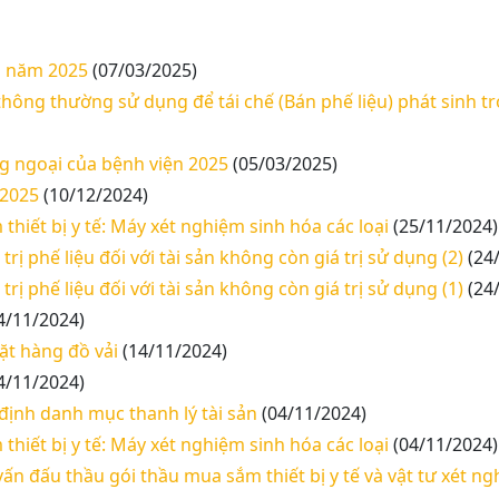
ện năm 2025
(07/03/2025)
 thông thường sử dụng để tái chế (Bán phế liệu) phát sinh 
g ngoại của bệnh viện 2025
(05/03/2025)
 2025
(10/12/2024)
thiết bị y tế: Máy xét nghiệm sinh hóa các loại
(25/11/2024)
rị phế liệu đối với tài sản không còn giá trị sử dụng (2)
(24
rị phế liệu đối với tài sản không còn giá trị sử dụng (1)
(24
4/11/2024)
ặt hàng đồ vải
(14/11/2024)
4/11/2024)
 định danh mục thanh lý tài sản
(04/11/2024)
thiết bị y tế: Máy xét nghiệm sinh hóa các loại
(04/11/2024)
vấn đấu thầu gói thầu mua sắm thiết bị y tế và vật tư xét 