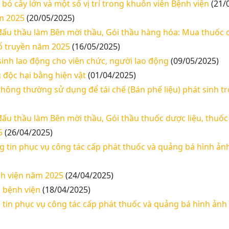
t bỏ cây lớn và một số vị trí trong khuôn viên Bệnh viện
(21/
ăm 2025
(20/05/2025)
 đấu thầu làm Bên mời thầu, Gói thầu hàng hóa: Mua thuốc d
cổ truyền năm 2025
(16/05/2025)
 sinh lao động cho viên chức, người lao động
(09/05/2025)
 độc hại bằng hiện vật
(01/04/2025)
 thông thường sử dụng để tái chế (Bán phế liệu) phát sinh 
 đấu thầu làm Bên mời thầu, Gói thầu thuốc dược liệu, thuốc
5
(26/04/2025)
ng tin phục vụ công tác cấp phát thuốc và quảng bá hình ản
nh viện năm 2025
(24/04/2025)
a bệnh viện
(18/04/2025)
g tin phục vụ công tác cấp phát thuốc và quảng bá hình ảnh