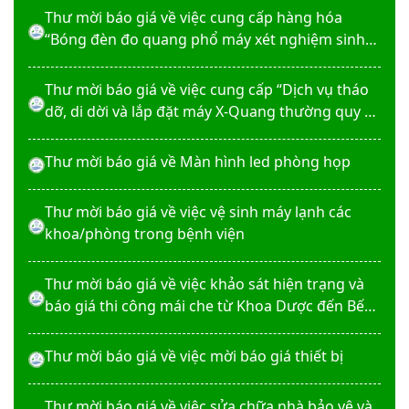
Thư mời báo giá về việc cung cấp hàng hóa
“Bóng đèn đo quang phổ máy xét nghiệm sinh
hóa Erba XL-200 (LAMP-ASSY)
Thư mời báo giá về việc cung cấp “Dịch vụ tháo
dỡ, di dời và lắp đặt máy X-Quang thường quy và
kỹ thuật số”
Thư mời báo giá về Màn hình led phòng họp
Thư mời báo giá về việc vệ sinh máy lạnh các
khoa/phòng trong bệnh viện
Thư mời báo giá về việc khảo sát hiện trạng và
báo giá thi công mái che từ Khoa Dược đến Bếp
ăn từ thiện của Bệnh viện
Thư mời báo giá về việc mời báo giá thiết bị
Thư mời báo giá về việc sửa chữa nhà bảo vệ và