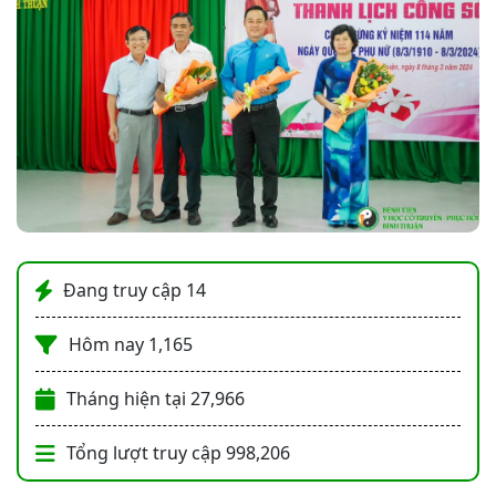
Đang truy cập
14
Hôm nay
1,165
Tháng hiện tại
27,966
Tổng lượt truy cập
998,206