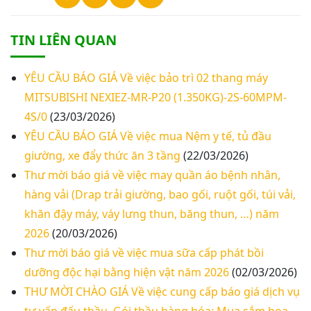
TIN LIÊN QUAN
YÊU CẦU BÁO GIÁ Về việc bảo trì 02 thang máy
MITSUBISHI NEXIEZ-MR-P20 (1.350KG)-2S-60MPM-
4S/0
(23/03/2026)
YÊU CẦU BÁO GIÁ Về việc mua Nệm y tế, tủ đầu
giường, xe đẩy thức ăn 3 tầng
(22/03/2026)
Thư mời báo giá về việc may quần áo bệnh nhân,
hàng vải (Drap trải giường, bao gối, ruột gối, túi vải,
khăn đậy máy, váy lưng thun, băng thun, …) năm
2026
(20/03/2026)
Thư mời báo giá về việc mua sữa cấp phát bồi
dưỡng độc hại bằng hiện vật năm 2026
(02/03/2026)
THƯ MỜI CHÀO GIÁ Về việc cung cấp báo giá dịch vụ