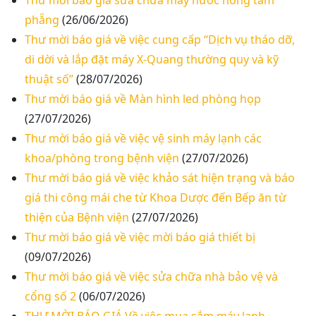
Thư mời báo giá sửa chữa máy nước nóng tấm
phẵng
(26/06/2026)
Thư mời báo giá về việc cung cấp “Dịch vụ tháo dỡ,
di dời và lắp đặt máy X-Quang thường quy và kỹ
thuật số”
(28/07/2026)
Thư mời báo giá về Màn hình led phòng họp
(27/07/2026)
Thư mời báo giá về việc vệ sinh máy lạnh các
khoa/phòng trong bệnh viện
(27/07/2026)
Thư mời báo giá về việc khảo sát hiện trạng và báo
giá thi công mái che từ Khoa Dược đến Bếp ăn từ
thiện của Bệnh viện
(27/07/2026)
Thư mời báo giá về việc mời báo giá thiết bị
(09/07/2026)
Thư mời báo giá về việc sửa chữa nhà bảo vệ và
cổng số 2
(06/07/2026)