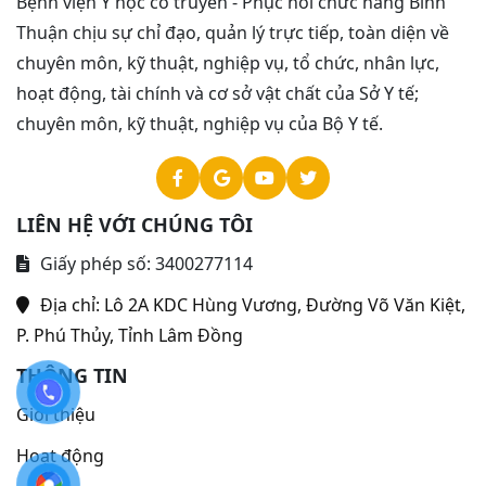
Bệnh viện Y học cổ truyền - Phục hồi chức năng Bình
Thuận chịu sự chỉ đạo, quản lý trực tiếp, toàn diện về
chuyên môn, kỹ thuật, nghiệp vụ, tổ chức, nhân lực,
hoạt động, tài chính và cơ sở vật chất của Sở Y tế;
chuyên môn, kỹ thuật, nghiệp vụ của Bộ Y tế.
LIÊN HỆ VỚI CHÚNG TÔI
Giấy phép số: 3400277114
Địa chỉ:
Lô 2A KDC Hùng Vương, Đường Võ Văn Kiệt,
P. Phú Thủy, Tỉnh Lâm Đồng
THÔNG TIN
Giới thiệu
Hoạt động