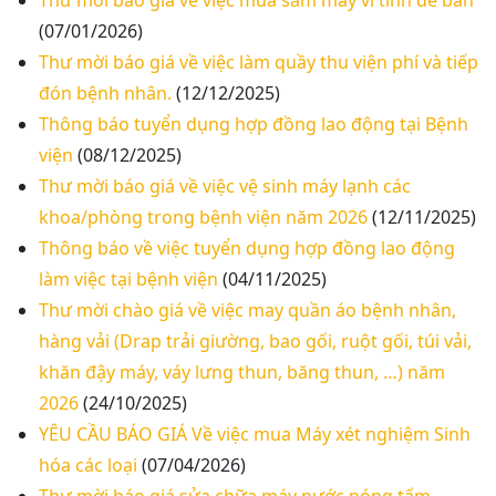
Thư mời báo giá về việc mua sắm máy vi tính để bàn
(07/01/2026)
Thư mời báo giá về việc làm quầy thu viện phí và tiếp
đón bệnh nhân.
(12/12/2025)
Thông báo tuyển dụng hợp đồng lao động tại Bệnh
viện
(08/12/2025)
Thư mời báo giá về việc vệ sinh máy lạnh các
khoa/phòng trong bệnh viện năm 2026
(12/11/2025)
Thông báo về việc tuyển dụng hợp đồng lao động
làm việc tại bệnh viện
(04/11/2025)
Thư mời chào giá về việc may quần áo bệnh nhân,
hàng vải (Drap trải giường, bao gối, ruột gối, túi vải,
khăn đậy máy, váy lưng thun, băng thun, …) năm
2026
(24/10/2025)
YÊU CẦU BÁO GIÁ Về việc mua Máy xét nghiệm Sinh
hóa các loại
(07/04/2026)