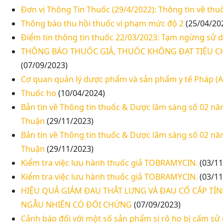
Đơn vị Thông Tin Thuốc (29/4/2022): Thông tin về th
Thông báo thu hồi thuốc vi phạm mức độ 2
(25/04/20
Điểm tin thông tin thuốc 22/03/2023: Tạm ngừng sử 
THÔNG BÁO THUỐC GIẢ, THUỐC KHÔNG ĐẠT TIÊU 
(07/09/2023)
Cơ quan quản lý dược phẩm và sản phẩm y tế Pháp (
Thuốc ho
(10/04/2024)
Bản tin về Thông tin thuốc & Dược lâm sàng số 02 năm
Thuận
(29/11/2023)
Bản tin về Thông tin thuốc & Dược lâm sàng số 02 năm
Thuận
(29/11/2023)
Kiểm tra việc lưu hành thuốc giả TOBRAMYCIN.
(03/11
Kiểm tra việc lưu hành thuốc giả TOBRAMYCIN.
(03/11
HIỆU QUẢ GIẢM ĐAU THẮT LƯNG VÀ ĐAU CỔ CẤP TÍ
NGẪU NHIÊN CÓ ĐỐI CHỨNG
(07/09/2023)
Cảnh báo đối với một số sản phẩm si rô ho bị cấm sử