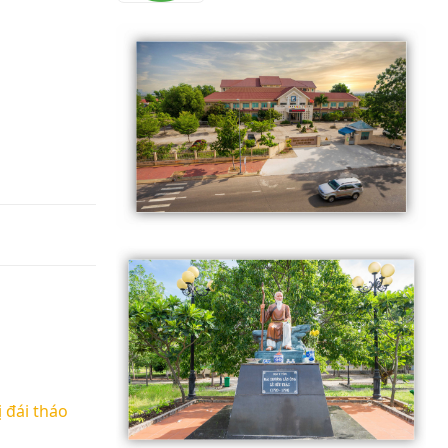
 đái tháo