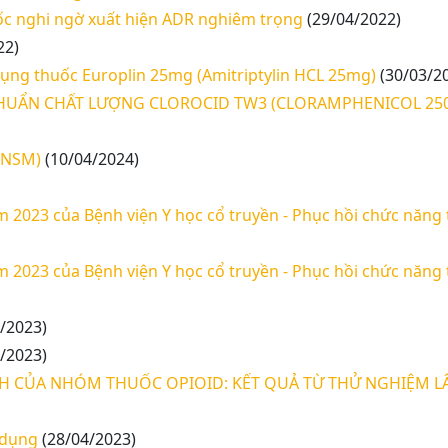
uốc nghi ngờ xuất hiện ADR nghiêm trọng
(29/04/2022)
22)
dụng thuốc Europlin 25mg (Amitriptylin HCL 25mg)
(30/03/2
CHUẨN CHẤT LƯỢNG CLOROCID TW3 (CLORAMPHENICOL 25
ANSM)
(10/04/2024)
 2023 của Bệnh viện Y học cổ truyền - Phục hồi chức năng 
 2023 của Bệnh viện Y học cổ truyền - Phục hồi chức năng 
/2023)
/2023)
NH CỦA NHÓM THUỐC OPIOID: KẾT QUẢ TỪ THỬ NGHIỆM 
 dụng
(28/04/2023)