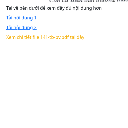
Tải về bên dưới để xem đầy đủ nội dung hơn
Tải nội dung 1
Tải nội dung 2
Xem chi tiết file 141-tb-bv.pdf tại đây