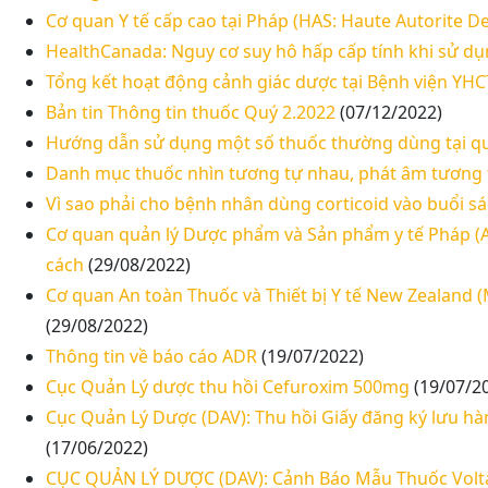
Cơ quan Y tế cấp cao tại Pháp (HAS: Haute Autorite D
HealthCanada: Nguy cơ suy hô hấp cấp tính khi sử dụ
Tổng kết hoạt động cảnh giác dược tại Bệnh viện YH
Bản tin Thông tin thuốc Quý 2.2022
(07/12/2022)
Hướng dẫn sử dụng một số thuốc thường dùng tại qu
Danh mục thuốc nhìn tương tự nhau, phát âm tương 
Vì sao phải cho bệnh nhân dùng corticoid vào buổi s
Cơ quan quản lý Dược phẩm và Sản phẩm y tế Pháp (A
cách
(29/08/2022)
Cơ quan An toàn Thuốc và Thiết bị Y tế New Zealand (
(29/08/2022)
Thông tin về báo cáo ADR
(19/07/2022)
Cục Quản Lý dược thu hồi Cefuroxim 500mg
(19/07/2
Cục Quản Lý Dược (DAV): Thu hồi Giấy đăng ký lưu hàn
(17/06/2022)
CỤC QUẢN LÝ DƯỢC (DAV): Cảnh Báo Mẫu Thuốc Volt