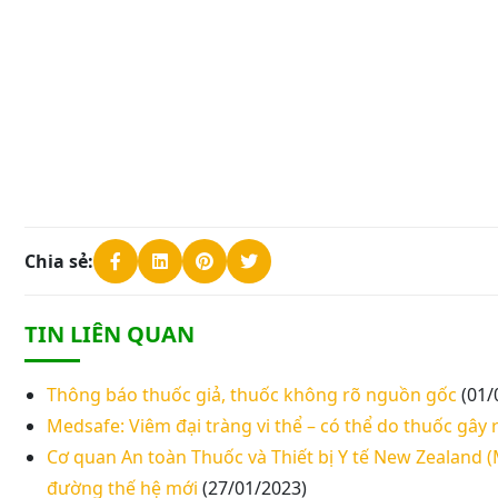
Chia sẻ:
TIN LIÊN QUAN
Thông báo thuốc giả, thuốc không rõ nguồn gốc
(01/
Medsafe: Viêm đại tràng vi thể – có thể do thuốc gây 
Cơ quan An toàn Thuốc và Thiết bị Y tế New Zealand (
đường thế hệ mới
(27/01/2023)