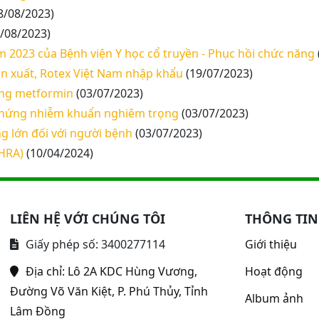
8/08/2023)
/08/2023)
m 2023 của Bệnh viện Y học cổ truyền - Phục hồi chức năng
n xuất, Rotex Việt Nam nhập khẩu
(19/07/2023)
ụng metformin
(03/07/2023)
 chứng nhiễm khuẩn nghiêm trọng
(03/07/2023)
g lớn đối với người bệnh
(03/07/2023)
HRA)
(10/04/2024)
LIÊN HỆ VỚI CHÚNG TÔI
THÔNG TIN
Giấy phép số: 3400277114
Giới thiệu
Địa chỉ:
Lô 2A KDC Hùng Vương,
Hoạt động
Đường Võ Văn Kiệt, P. Phú Thủy, Tỉnh
Album ảnh
Lâm Đồng