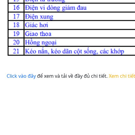
Click vào đây
để xem và tải về đầy đủ chi tiết.
Xem chi tiế