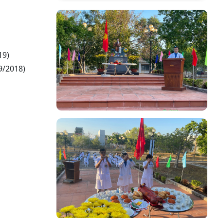
19)
9/2018)