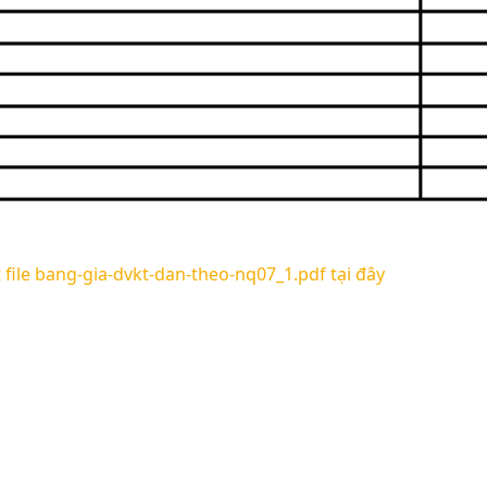
t file bang-gia-dvkt-dan-theo-nq07_1.pdf tại đây