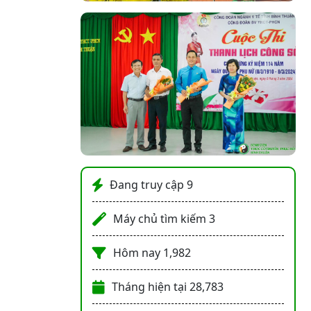
Đang truy cập
9
Máy chủ tìm kiếm
3
Hôm nay
1,982
Tháng hiện tại
28,783