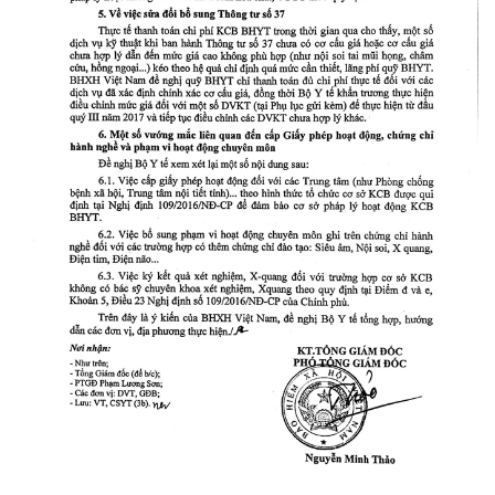
Thư mời báo giá về Màn hình led phòng họp
Thư mời báo giá về việc vệ sinh máy lạnh các
khoa/phòng trong bệnh viện
Thư mời báo giá về việc khảo sát hiện trạng và
báo giá thi công mái che từ Khoa Dược đến Bếp
ăn từ thiện của Bệnh viện
Thư mời báo giá về việc mời báo giá thiết bị
Thư mời báo giá về việc sửa chữa nhà bảo vệ và
cổng số 2
Thư mời báo giá sửa chữa máy nước nóng tấm
phẵng