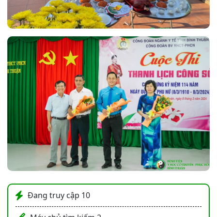
Đang truy cập
10