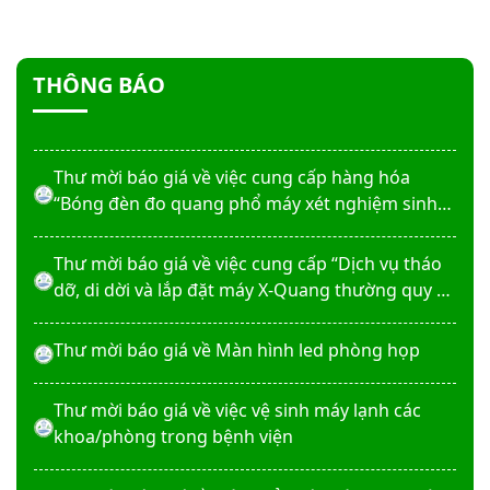
Thư mời báo giá về việc In bìa hồ sơ bệnh án, Sổ
y bạ năm 2026
THÔNG BÁO
Thư mời báo giá về việc cung cấp dịch vụ “Bảo
hiểm cháy, nổ bắt buộc năm 2026"
Thư mời báo giá về việc cung cấp hàng hóa
“Bóng đèn đo quang phổ máy xét nghiệm sinh
hóa Erba XL-200 (LAMP-ASSY)
Thư mời báo giá về việc cung cấp “Dịch vụ tháo
dỡ, di dời và lắp đặt máy X-Quang thường quy và
kỹ thuật số”
Thư mời báo giá về Màn hình led phòng họp
Thư mời báo giá về việc vệ sinh máy lạnh các
khoa/phòng trong bệnh viện